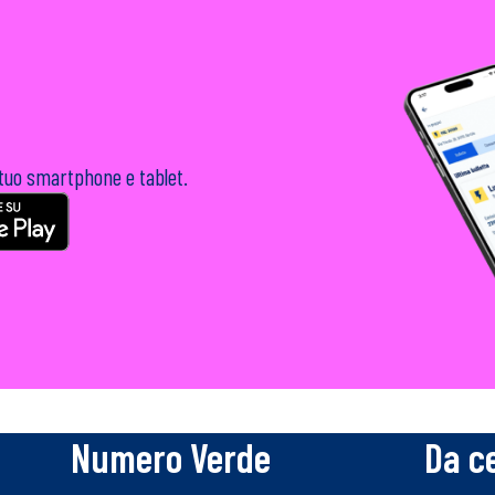
 tuo smartphone e tablet.
Numero Verde
Da c