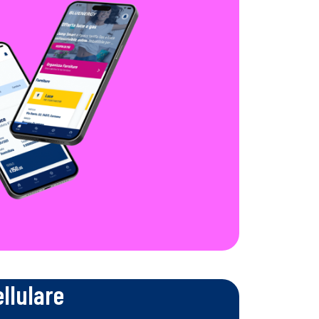
ellulare