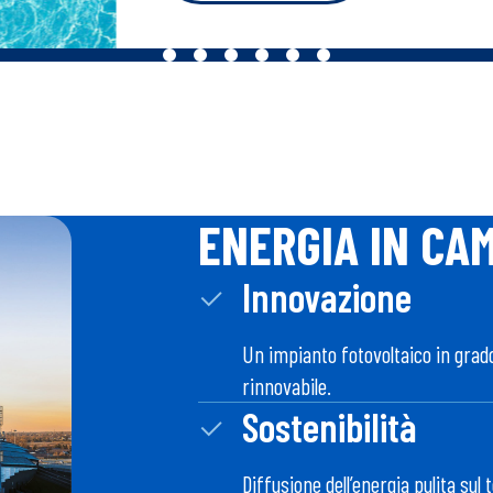
ENERGIA IN CA
Innovazione
Un impianto fotovoltaico in grad
rinnovabile.
Sostenibilità
Diffusione dell’energia pulita sul 