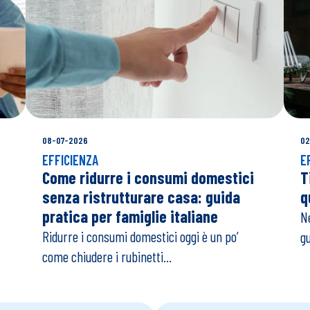
08-07-2026
02
EFFICIENZA
E
Come ridurre i consumi domestici
T
senza ristrutturare casa: guida
q
pratica per famiglie italiane
Ne
Ridurre i consumi domestici oggi è un po’
gu
come chiudere i rubinetti...