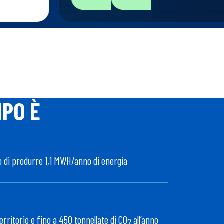
MPO È
o di produrre 1,1 MWH/anno di energia
territorio e fino a 450 tonnellate di CO
all’anno
2