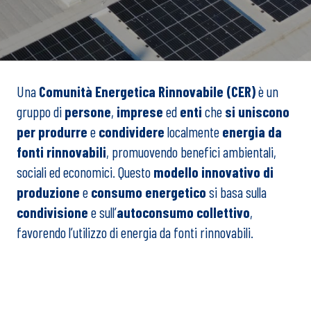
Una
Comunità Energetica Rinnovabile (CER)
è un
gruppo di
persone
,
imprese
ed
enti
che
si uniscono
per produrre
e
condividere
localmente
energia da
fonti rinnovabili
, promuovendo benefici ambientali,
sociali ed economici. Questo
modello innovativo di
produzione
e
consumo energetico
si basa sulla
condivisione
e sull’
autoconsumo collettivo
,
favorendo l’utilizzo di energia da fonti rinnovabili.