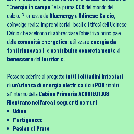
“Energia in campo”
è la prima
CER
del mondo del
calcio. Promossa da
Bluenergy
e
Udinese Calcio
,
coinvolge realtà imprenditoriali locali e i tifosi dell’Udinese
Calcio che scelgono di abbracciare l’obiettivo principale
della
comunità energetica
: utilizzare
energia da
fonti rinnovabili
e
contribuire concretamente
al
benessere
del
territorio
.
Possono aderire al progetto
tutti i cittadini intestari
di
un’utenza di energia elettrica
il cui
POD
rientri
all’interno della
Cabina Primaria
AC001E01008
Rientrano nell’area i seguenti comuni:
Udine
Martignacco
Pasian di Prato