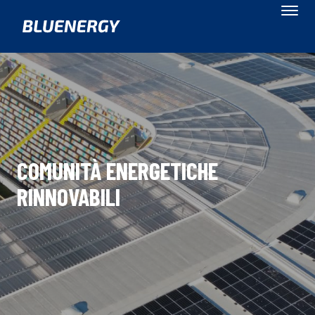
COMUNITÀ ENERGETICHE
RINNOVABILI