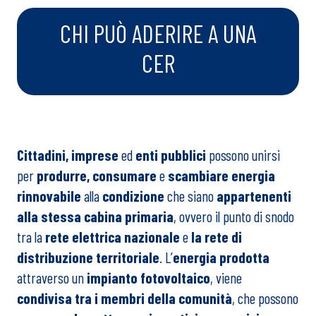
CHI PUÒ ADERIRE A UNA
CER
Cittadini, imprese
ed
enti pubblici
possono unirsi
per
produrre, consumare
e
scambiare energia
rinnovabile
alla
condizione
che siano
appartenenti
alla stessa cabina primaria
, ovvero il punto di snodo
tra la
rete elettrica nazionale
e
la rete di
distribuzione territoriale
. L’
energia prodotta
attraverso un
impianto fotovoltaico
, viene
condivisa tra i membri della comunità
, che possono