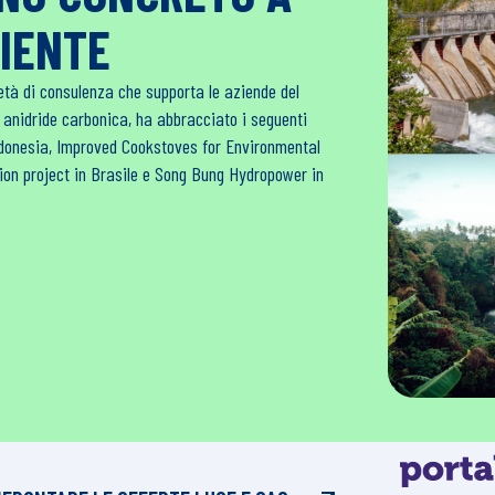
BIENTE
età di consulenza che supporta le aziende del
i anidride carbonica, ha abbracciato i seguenti
Indonesia, Improved Cookstoves for Environmental
tion project in Brasile e Song Bung Hydropower in