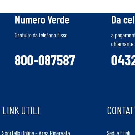
Numero Verde
Da cel
Gratuito da telefono fisso
a pagamento
chiamante
800-087587
043
LINK UTILI
CONTAT
Sportello Online – Area Riservata
Sedi e filiali