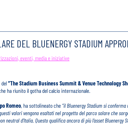
LARE DEL BLUENERGY STADIUM APPRO
zzazioni, eventi, media e iniziative
i del
“The Stadium Business Summit & Venue Technology S
he ha riunito il gotha del calcio internazionale.
po Romeo
, ha sottolineato che
“il Bluenergy Stadium si conferma 
 questi valori vengono esaltati nel progetto del parco solare che sor
rbon neutral d’Italia. Questo qualifica ancora di più l’asset Bluener