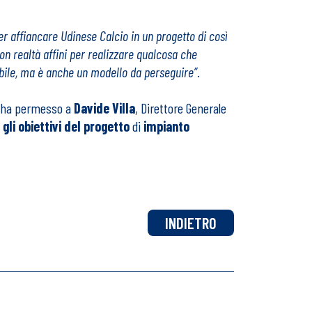
er affiancare Udinese Calcio in un progetto di così
on realtà affini per realizzare qualcosa che
ibile, ma è anche un modello da perseguire”
.
t, ha permesso a
Davide Villa
, Direttore Generale
gli obiettivi del progetto
di
impianto
INDIETRO