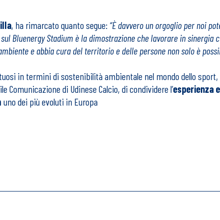
illa
, ha rimarcato quanto segue:
“È davvero un orgoglio per noi pot
 sul Bluenergy Stadium è la dimostrazione che lavorare in sinergia c
ambiente e abbia cura del territorio e delle persone non solo è poss
irtuosi in termini di sostenibilità ambientale nel mondo dello spor
le Comunicazione di Udinese Calcio, di condividere l’
esperienza e 
m
uno dei più evoluti in Europa