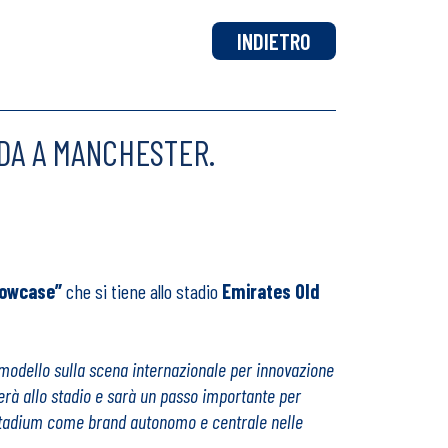
INDIETRO
DA A MANCHESTER.
howcase”
che si tiene allo stadio
Emirates Old
modello sulla scena internazionale per innovazione
gerà allo stadio e sarà un passo importante per
gy Stadium come brand autonomo e centrale nelle