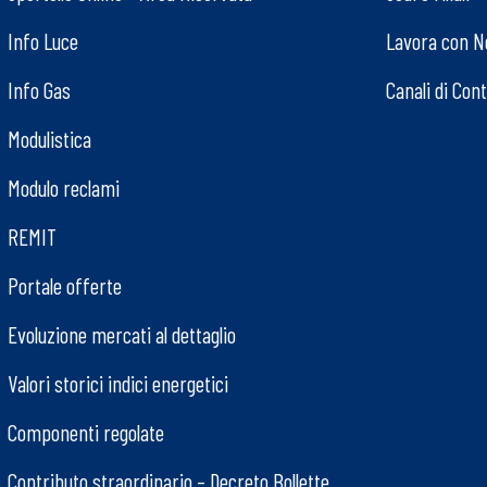
Info Luce
Lavora con N
Info Gas
Canali di Con
Modulistica
Modulo reclami
REMIT
Portale offerte
Evoluzione mercati al dettaglio
Valori storici indici energetici
Componenti regolate
Contributo straordinario – Decreto Bollette