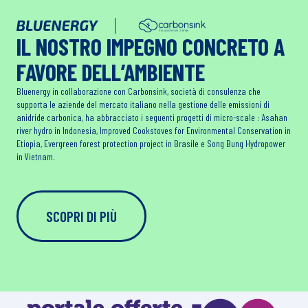
IL NOSTRO IMPEGNO CONCRETO A
FAVORE DELL’AMBIENTE
Bluenergy in collaborazione con Carbonsink, società di consulenza che
supporta le aziende del mercato italiano nella gestione delle emissioni di
anidride carbonica, ha abbracciato i seguenti progetti di micro-scale : Asahan
river hydro in Indonesia, Improved Cookstoves for Environmental Conservation in
Etiopia, Evergreen forest protection project in Brasile e Song Bung Hydropower
in Vietnam.
SCOPRI DI PIÙ