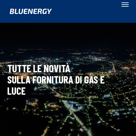
TUTTE LE NOVITÀ
SULLA FORNITURA DI GAS E
LUCE