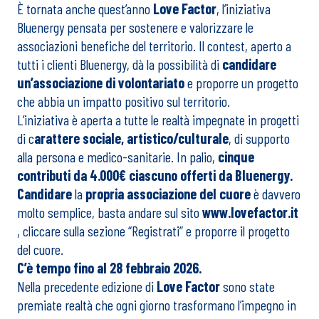
È tornata anche quest’anno
Love Factor
, l’iniziativa
Bluenergy pensata per sostenere e valorizzare le
associazioni benefiche del territorio. Il contest, aperto a
tutti i clienti Bluenergy, dà la possibilità di
candidare
un’associazione di volontariato
e proporre un progetto
che abbia un impatto positivo sul territorio.
L’iniziativa è aperta a tutte le realtà impegnate in progetti
di c
arattere sociale, artistico/culturale
, di supporto
alla persona e medico-sanitarie. In palio,
cinque
contributi da 4.000€ ciascuno offerti da Bluenergy.
Candidare
la
propria associazione del cuore
è davvero
molto semplice, basta andare sul sito
www.lovefactor.it
, cliccare sulla sezione “Registrati” e proporre il progetto
del cuore.
C’è tempo fino al 28 febbraio 2026.
Nella precedente edizione di
Love Factor
sono state
premiate realtà che ogni giorno trasformano l’impegno in