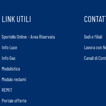
LINK UTILI
CONTAT
Sportello Online – Area Riservata
Sedi e filiali
Info Luce
Lavora con N
Info Gas
Canali di Con
Modulistica
Modulo reclami
REMIT
Portale offerte