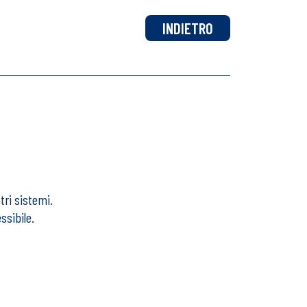
INDIETRO
tri sistemi.
ssibile.