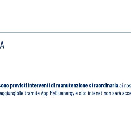
A
sono previsti i
nterventi di manutenzione straordinaria
ai nos
aggiungibile tramite App MyBluenergy e sito intenet non sarà acce