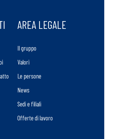
TI
AREA LEGALE
Il gruppo
oi
Valori
tatto
Le persone
News
Sedi e filiali
Offerte di lavoro