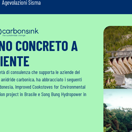
Agevolazioni Sisma
GNO CONCRETO A
BIENTE
età di consulenza che supporta le aziende del
i anidride carbonica, ha abbracciato i seguenti
Indonesia, Improved Cookstoves for Environmental
tion project in Brasile e Song Bung Hydropower in