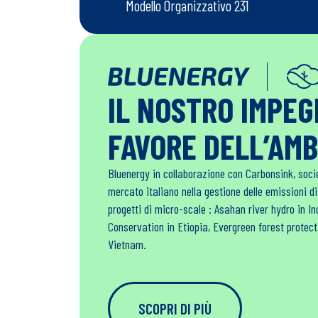
Modello Organizzativo 231
IL NOSTRO IMPE
FAVORE DELL’AM
Bluenergy in collaborazione con Carbonsink, soci
mercato italiano nella gestione delle emissioni d
progetti di micro-scale : Asahan river hydro in 
Conservation in Etiopia, Evergreen forest protec
Vietnam.
SCOPRI DI PIÙ