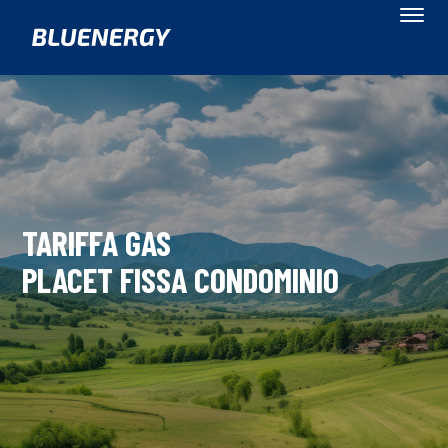
TARIFFA GAS
PLACET FISSA CONDOMINIO