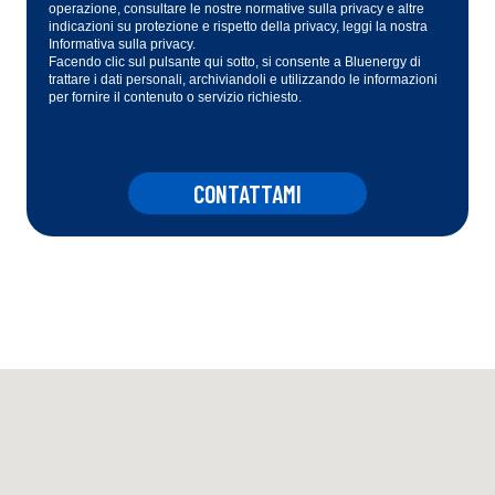
operazione, consultare le nostre normative sulla privacy e altre
indicazioni su protezione e rispetto della privacy, leggi la nostra
Informativa sulla privacy.
Facendo clic sul pulsante qui sotto, si consente a Bluenergy di
trattare i dati personali, archiviandoli e utilizzando le informazioni
per fornire il contenuto o servizio richiesto.