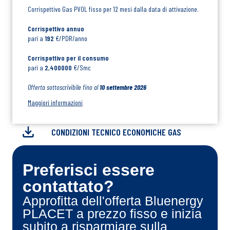
Corrispettivo Gas PVOL fisso per 12 mesi dalla data di attivazione.
Corrispettivo annuo
pari a
192
€/PDR/anno
Corrispettivo per il consumo
pari a
2,400000
€/Smc
Offerta sottoscrivibile fino al
10 settembre 2026
Maggiori informazioni
CONDIZIONI TECNICO ECONOMICHE GAS
Preferisci essere
contattato?
Approfitta dell'offerta Bluenergy
PLACET a prezzo fisso e inizia
subito a risparmiare sulla