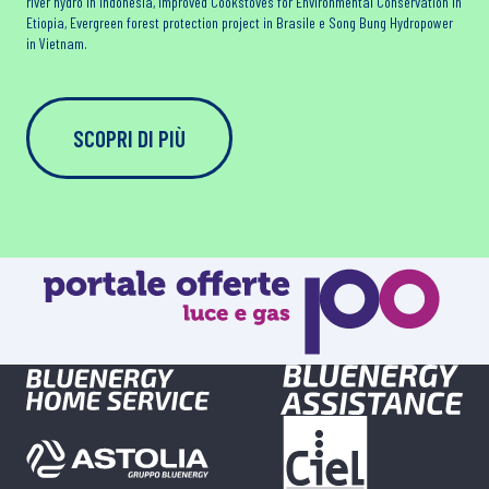
river hydro in Indonesia, Improved Cookstoves for Environmental Conservation in
Etiopia, Evergreen forest protection project in Brasile e Song Bung Hydropower
in Vietnam.
SCOPRI DI PIÙ