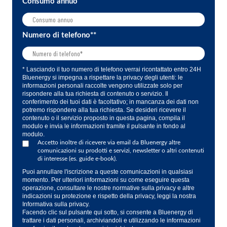
Consumo annuo
Numero di telefono*
*
* Lasciando il tuo numero di telefono verrai ricontattato entro 24H
Bluenergy si impegna a rispettare la privacy degli utenti: le
informazioni personali raccolte vengono utilizzate solo per
rispondere alla tua richiesta di contenuto o servizio. Il
conferimento dei tuoi dati è facoltativo; in mancanza dei dati non
potremo rispondere alla tua richiesta. Se desideri ricevere il
contenuto o il servizio proposto in questa pagina, compila il
modulo e invia le informazioni tramite il pulsante in fondo al
modulo.
Accetto inoltre di ricevere via email da Bluenergy altre
comunicazioni su prodotti e servizi, newsletter o altri contenuti
di interesse (es. guide e-book).
Puoi annullare l'iscrizione a queste comunicazioni in qualsiasi
momento. Per ulteriori informazioni su come eseguire questa
operazione, consultare le nostre normative sulla privacy e altre
indicazioni su protezione e rispetto della privacy, leggi la nostra
Informativa sulla privacy.
Facendo clic sul pulsante qui sotto, si consente a Bluenergy di
trattare i dati personali, archiviandoli e utilizzando le informazioni