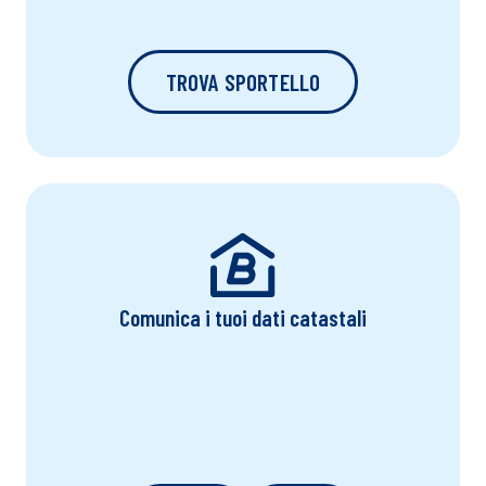
SCOPRI LA SEMPLICITÀ CON
BLUENERGY
Filiali Bluenergy
Trova lo sportello più vicino a te!
TROVA SPORTELLO