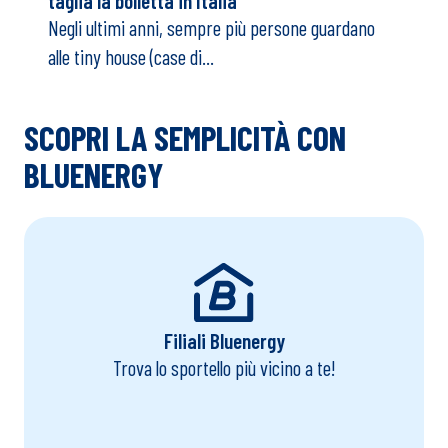
02-07-2026
EFFICIENZA
Tiny house e risparmio energetico: quanto si
taglia la bolletta in Italia
Negli ultimi anni, sempre più persone guardano
alle tiny house (case di...