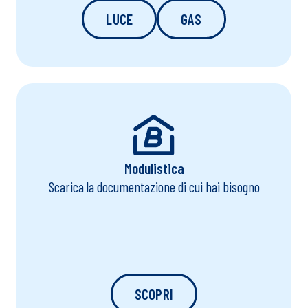
Comunica i tuoi dati catastali
LUCE
GAS