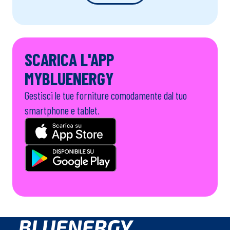
Modulistica
Scarica la documentazione di cui hai bisogno
SCOPRI
SCARICA L'APP