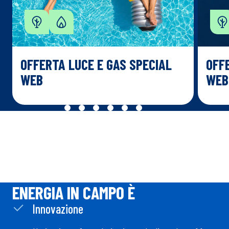
OFFERTA LUCE E GAS
SPECIAL
OFF
WEB
WEB