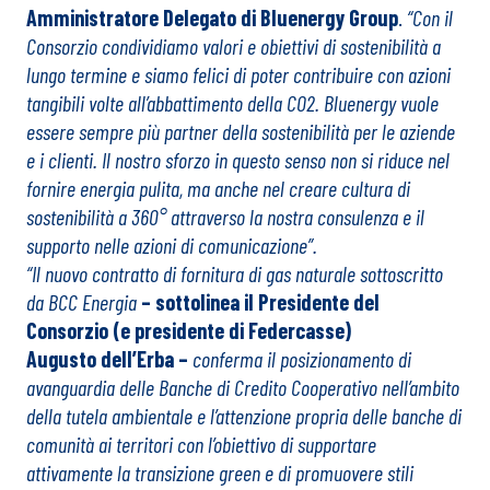
Amministratore Delegato di Bluenergy Group
.
“Con il
Consorzio condividiamo valori e obiettivi di sostenibilità a
lungo termine e siamo felici di poter contribuire con azioni
tangibili volte all’abbattimento della CO2. Bluenergy vuole
essere sempre più partner della sostenibilità per le aziende
e i clienti. Il nostro sforzo in questo senso non si riduce nel
fornire energia pulita, ma anche nel creare cultura di
sostenibilità a 360° attraverso la nostra consulenza e il
supporto nelle azioni di comunicazione”.
“Il nuovo contratto di fornitura di gas naturale sottoscritto
da BCC Energia
– sottolinea il Presidente del
Consorzio (e presidente di Federcasse)
Augusto dell’Erba –
conferma il posizionamento di
avanguardia delle Banche di Credito Cooperativo nell’ambito
della tutela ambientale e l’attenzione propria delle banche di
comunità ai territori con l’obiettivo di supportare
attivamente la transizione green e di promuovere stili