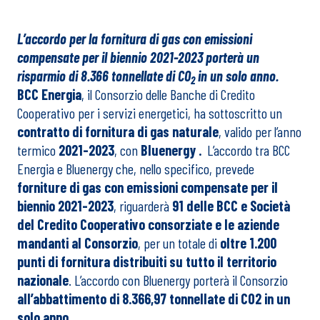
L’accordo per la fornitura di gas con emissioni
compensate per il biennio 2021-2023
porterà un
risparmio di 8.366 tonnellate di CO
in un solo anno.
2
BCC Energia
, il Consorzio delle Banche di Credito
Cooperativo per i servizi energetici, ha sottoscritto un
contratto di fornitura di gas naturale
, valido per l’anno
termico
2021-2023
, con
Bluenergy .
L’accordo tra BCC
Energia e Bluenergy che, nello specifico, prevede
forniture di gas con emissioni compensate per il
biennio 2021-2023
, riguarderà
91 delle BCC e Società
del Credito Cooperativo consorziate e le aziende
mandanti al Consorzio
, per un totale di
oltre 1.200
punti di fornitura distribuiti su tutto il territorio
nazionale
. L’accordo con Bluenergy porterà il Consorzio
all’abbattimento di 8.366,97 tonnellate di CO2 in un
solo anno
.