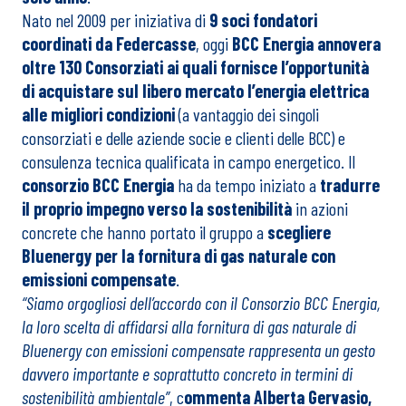
Nato nel 2009 per iniziativa di
9 soci fondatori
coordinati da Federcasse
, oggi
BCC Energia annovera
oltre 130 Consorziati ai quali fornisce l’opportunità
di acquistare sul libero mercato l’energia elettrica
alle migliori condizioni
(a vantaggio dei singoli
consorziati e delle aziende socie e clienti delle BCC) e
consulenza tecnica qualificata in campo energetico. Il
consorzio BCC Energia
ha da tempo iniziato a
tradurre
il proprio impegno verso la sostenibilità
in azioni
concrete che hanno portato il gruppo a
scegliere
Bluenergy per la fornitura di gas naturale con
emissioni compensate
.
“Siamo orgogliosi dell’accordo con il Consorzio BCC Energia,
la loro scelta di affidarsi alla fornitura di gas naturale di
Bluenergy con emissioni compensate rappresenta un gesto
davvero importante e soprattutto concreto in termini di
sostenibilità ambientale”
, c
ommenta Alberta Gervasio,