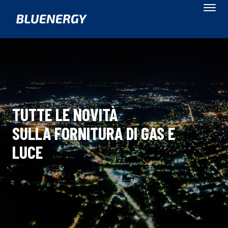
TUTTE LE NOVITÀ
SULLA FORNITURA DI GAS E
LUCE