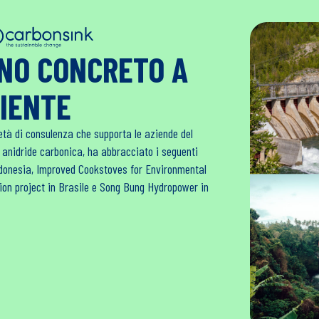
GNO CONCRETO A
BIENTE
età di consulenza che supporta le aziende del
i anidride carbonica, ha abbracciato i seguenti
Indonesia, Improved Cookstoves for Environmental
tion project in Brasile e Song Bung Hydropower in