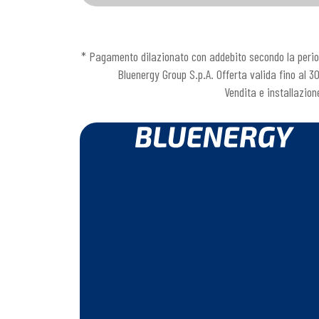
* Pagamento dilazionato con addebito secondo la periodi
Bluenergy Group S.p.A. Offerta valida fino al 3
Vendita e installazion