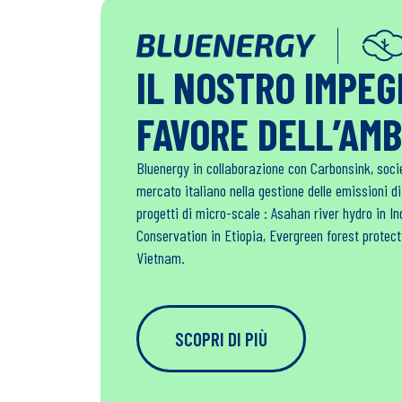
IL NOSTRO IMPE
FAVORE DELL’AM
Bluenergy in collaborazione con Carbonsink, soci
mercato italiano nella gestione delle emissioni d
progetti di micro-scale : Asahan river hydro in 
Conservation in Etiopia, Evergreen forest protec
Vietnam.
SCOPRI DI PIÙ