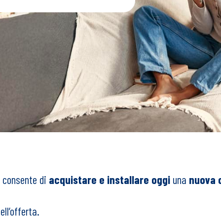
i consente di
acquistare e installare oggi
una
nuova 
ell’offerta.