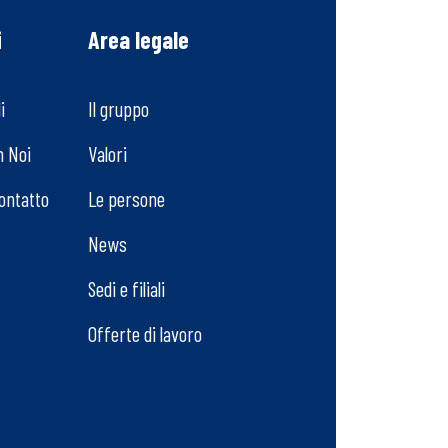
i
Area legale
i
Il gruppo
n Noi
Valori
Contatto
Le persone
News
Sedi e filiali
Offerte di lavoro