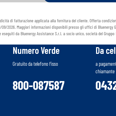
cità di fatturazione applicata alla fornitura del cliente. Offerta condizion
0/09/2026. Maggiori informazioni disponibili presso gli uffici di Bluenergy 
e eseguiti da Bluenergy Assistance S.r.l. a socio unico, società del Gruppo
Numero Verde
Da cel
Gratuito da telefono fisso
a pagamento
chiamante
800-087587
043