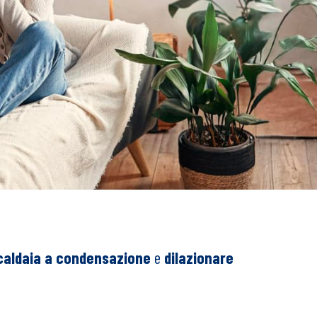
caldaia a condensazione
e
dilazionare