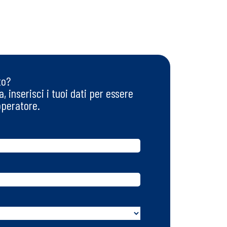
to?
, inserisci i tuoi dati per essere
operatore.