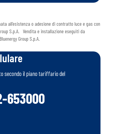
ata all’esistenza o adesione di contratto luce e gas con
Group S.p.A. Vendita e installazione eseguiti da
 Bluenergy Group S.p.A.
lulare
 secondo il piano tariffario del
2-653000