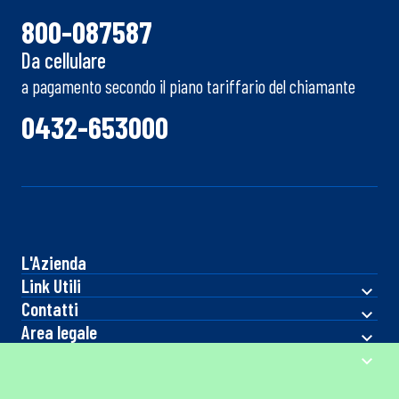
800-087587
Da cellulare
a pagamento secondo il piano tariffario del chiamante
0432-653000
L'Azienda
Link Utili
Contatti
Area legale