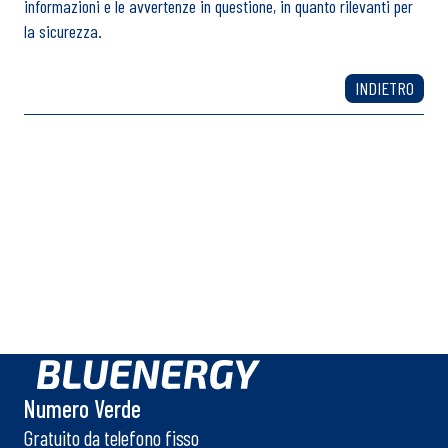
informazioni e le avvertenze in questione, in quanto rilevanti per
la sicurezza.
INDIETRO
Hai bisogno di altre
informazioni?
Parla ora con un
nostro operatore.
Numero Verde
Gratuito da telefono fisso