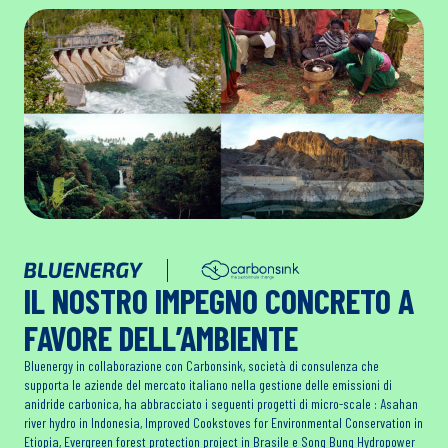
IL NOSTRO IMPEGNO CONCRETO A
FAVORE DELL’AMBIENTE
Bluenergy in collaborazione con Carbonsink, società di consulenza che
supporta le aziende del mercato italiano nella gestione delle emissioni di
anidride carbonica, ha abbracciato i seguenti progetti di micro-scale : Asahan
river hydro in Indonesia, Improved Cookstoves for Environmental Conservation in
Etiopia, Evergreen forest protection project in Brasile e Song Bung Hydropower