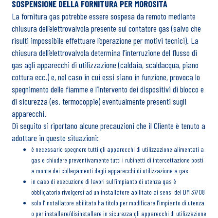
SOSPENSIONE DELLA FORNITURA PER MOROSITÀ
La fornitura gas potrebbe essere sospesa da remoto mediante
chiusura dell’elettrovalvola presente sul contatore gas (salvo che
risulti impossibile effettuare l’operazione per motivi tecnici). La
chiusura dell’elettrovalvola determina l’interruzione del flusso di
gas agli apparecchi di utilizzazione (caldaia, scaldacqua, piano
cottura ecc.) e, nel caso in cui essi siano in funzione, provoca lo
spegnimento delle fiamme e l’intervento dei dispositivi di blocco e
di sicurezza (es. termocoppie) eventualmente presenti sugli
apparecchi.
Di seguito si riportano alcune precauzioni che il Cliente è tenuto a
adottare in queste situazioni:
è necessario spegnere tutti gli apparecchi di utilizzazione alimentati a
gas e chiudere preventivamente tutti i rubinetti di intercettazione posti
a monte dei collegamenti degli apparecchi di utilizzazione a gas
in caso di esecuzione di lavori sull’impianto di utenza gas è
obbligatorio rivolgersi ad un installatore abilitato ai sensi del DM 37/08
solo l’installatore abilitato ha titolo per modificare l’impianto di utenza
o per installare/disinstallare in sicurezza gli apparecchi di utilizzazione