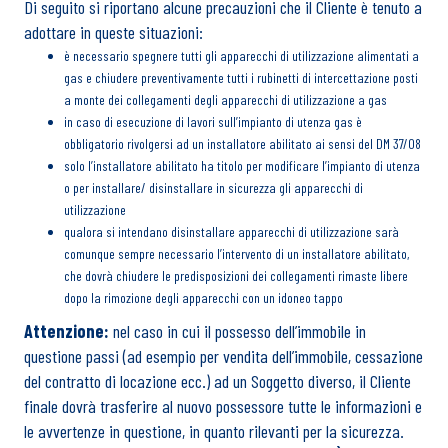
Di seguito si riportano alcune precauzioni che il Cliente è tenuto a
adottare in queste situazioni:
è necessario spegnere tutti gli apparecchi di utilizzazione alimentati a
gas e chiudere preventivamente tutti i rubinetti di intercettazione posti
a monte dei collegamenti degli apparecchi di utilizzazione a gas
in caso di esecuzione di lavori sull’impianto di utenza gas è
obbligatorio rivolgersi ad un installatore abilitato ai sensi del DM 37/08
solo l’installatore abilitato ha titolo per modificare l’impianto di utenza
o per installare/ disinstallare in sicurezza gli apparecchi di
utilizzazione
qualora si intendano disinstallare apparecchi di utilizzazione sarà
comunque sempre necessario l’intervento di un installatore abilitato,
che dovrà chiudere le predisposizioni dei collegamenti rimaste libere
dopo la rimozione degli apparecchi con un idoneo tappo
Attenzione:
nel caso in cui il possesso dell’immobile in
questione passi (ad esempio per vendita dell’immobile, cessazione
del contratto di locazione ecc.) ad un Soggetto diverso, il Cliente
finale dovrà trasferire al nuovo possessore tutte le informazioni e
le avvertenze in questione, in quanto rilevanti per la sicurezza.