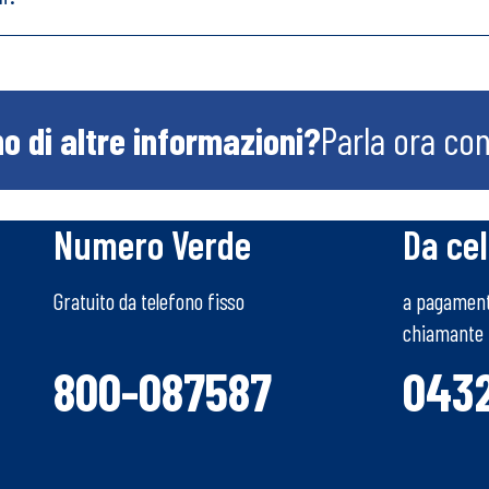
o di altre informazioni?
Parla ora co
Numero Verde
Da cel
Gratuito da telefono fisso
a pagamento
chiamante
800-087587
043