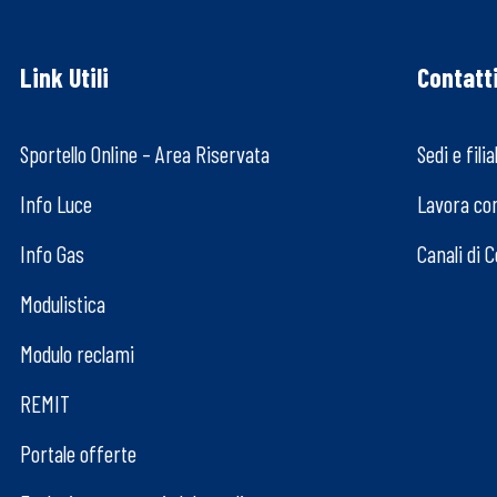
Link Utili
Contatt
Sportello Online – Area Riservata
Sedi e filial
Info Luce
Lavora co
Info Gas
Canali di 
Modulistica
Modulo reclami
REMIT
Portale offerte