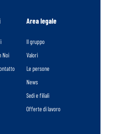
i
Area legale
i
Il gruppo
n Noi
Valori
Contatto
Le persone
News
Sedi e filiali
Offerte di lavoro