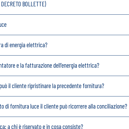
d. DECRETO BOLLETTE)
luce
ra di energia elettrica?
ntatore e la fatturazione dell’energia elettrica?
uò il cliente ripristinare la precedente fornitura?
o di fornitura luce il cliente può ricorrere alla conciliazione?
ica: a chi è riservato e in cosa consiste?