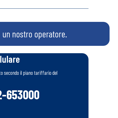
n un nostro operatore.
lulare
 secondo il piano tariffario del
2-653000