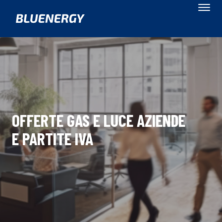
OFFERTE GAS E LUCE
AZIENDE
E PARTITE IVA