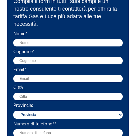
Compila il form in tutti i suoi campi e un
nostro consulente ti contatterà per offrirti la
tariffa Gas e Luce più adatta alle tue
necessità.
Nome
*
Cognome
*
Email
*
Città
Provincia:
Numero di telefono*
*