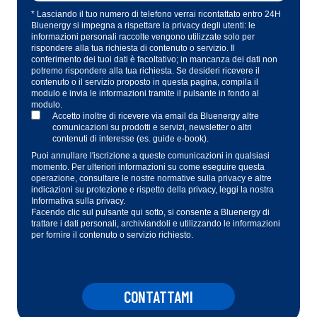
* Lasciando il tuo numero di telefono verrai ricontattato entro 24H
Bluenergy si impegna a rispettare la privacy degli utenti: le
informazioni personali raccolte vengono utilizzate solo per
rispondere alla tua richiesta di contenuto o servizio. Il
conferimento dei tuoi dati è facoltativo; in mancanza dei dati non
potremo rispondere alla tua richiesta. Se desideri ricevere il
contenuto o il servizio proposto in questa pagina, compila il
modulo e invia le informazioni tramite il pulsante in fondo al
modulo.
Accetto inoltre di ricevere via email da Bluenergy altre
comunicazioni su prodotti e servizi, newsletter o altri
contenuti di interesse (es. guide e-book).
Puoi annullare l'iscrizione a queste comunicazioni in qualsiasi
momento. Per ulteriori informazioni su come eseguire questa
operazione, consultare le nostre normative sulla privacy e altre
indicazioni su protezione e rispetto della privacy, leggi la nostra
Informativa sulla privacy.
Facendo clic sul pulsante qui sotto, si consente a Bluenergy di
trattare i dati personali, archiviandoli e utilizzando le informazioni
per fornire il contenuto o servizio richiesto.