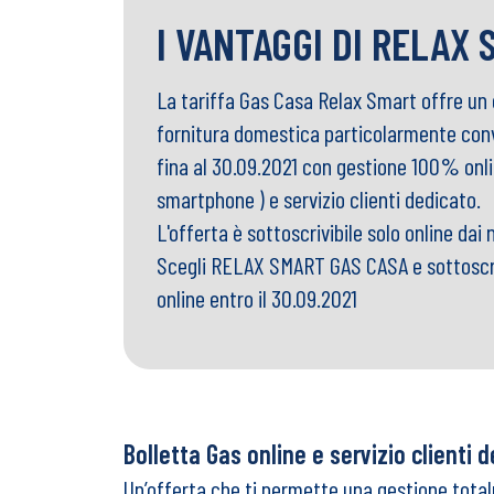
I VANTAGGI DI RELAX
La tariffa Gas Casa Relax Smart offre un c
fornitura domestica particolarmente con
fina al 30.09.2021 con gestione 100% onlin
smartphone ) e servizio clienti dedicato.
L'offerta è sottoscrivibile solo online dai n
Scegli RELAX SMART GAS CASA e sottoscri
online entro il 30.09.2021
Bolletta Gas online e servizio clienti 
Un’offerta che ti permette una gestione total