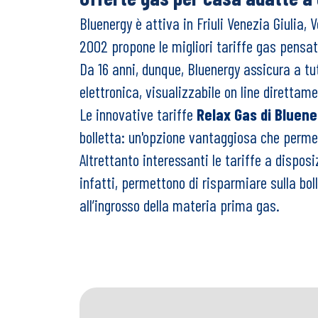
Bluenergy è attiva in Friuli Venezia Giulia
2002 propone le migliori tariffe gas pensat
Da 16 anni, dunque, Bluenergy assicura a tutti
elettronica, visualizzabile on line direttam
Le innovative tariffe
Relax Gas
di Bluen
bolletta: un'opzione vantaggiosa che permet
Altrettanto interessanti le tariffe a dispos
infatti, permettono di risparmiare sulla bol
all’ingrosso della materia prima gas.