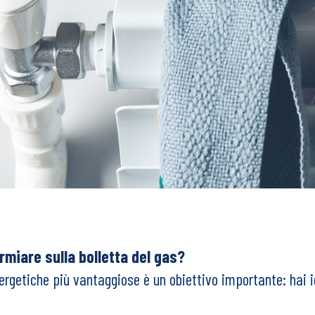
miare sulla bolletta del gas?
nergetiche più vantaggiose è un obiettivo importante: hai 