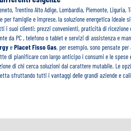
, Veneto, Trentino Alto Adige, Lombardia, Piemonte, Liguri
e per famiglie e imprese, la soluzione energetica ideale si
 i suoi clienti: prezzi convenienti, praticità di ricezione d
ente da PC , telefono o tablet e servizi di assistenza e ma
ergy
e
Placet Fisso Gas
, per esempio, sono pensate per a
te di pianificare con largo anticipo i consumi e le spese 
izione di chi cerca soluzioni dal carattere mutabile. Le opz
letta sfruttando tutti i vantaggi delle grandi aziende e cal