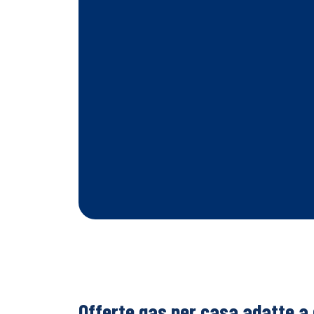
Offerte gas per casa adatte a 