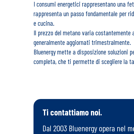
I consumi energetici rappresentano una fett
rappresenta un passo fondamentale per ridur
e cucina.
Il prezzo del metano varia costantemente al
generalmente aggiornati trimestralmente.
Bluenergy mette a disposizione soluzioni per
completa, che ti permette di scegliere la t
Ti contattiamo noi.
Dal 2003 Bluenergy opera nel me