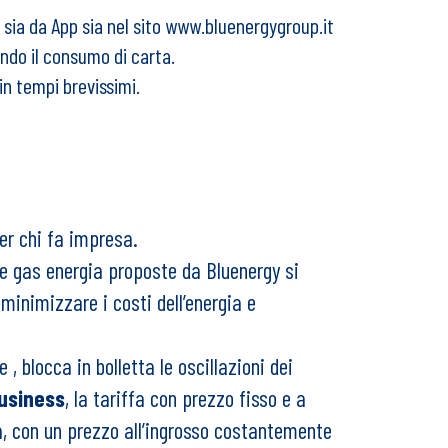
e sia da App sia nel sito www.bluenergygroup.it
endo il consumo di carta.
in tempi brevissimi.
er chi fa impresa.
te gas energia proposte da Bluenergy si
minimizzare i costi dell’energia e
 , blocca in bolletta le oscillazioni dei
usiness
, la tariffa con prezzo fisso e a
ia, con un prezzo all’ingrosso costantemente