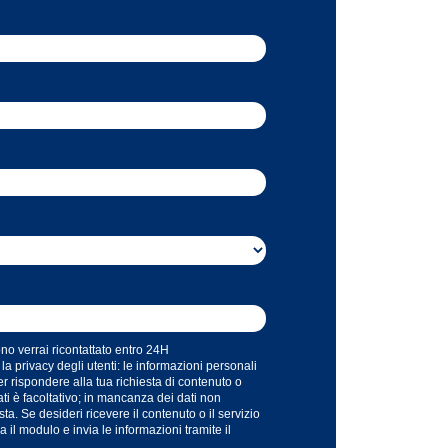
ono verrai ricontattato entro 24H
a privacy degli utenti: le informazioni personali
er rispondere alla tua richiesta di contenuto o
dati è facoltativo; in mancanza dei dati non
ta. Se desideri ricevere il contenuto o il servizio
il modulo e invia le informazioni tramite il