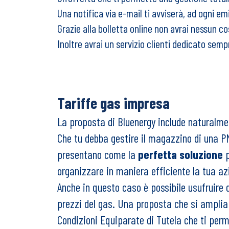
Una notifica via e-mail ti avviserà, ad ogni em
Grazie alla bolletta online non avrai nessun co
Inoltre avrai un servizio clienti dedicato semp
Tariffe gas impresa
La proposta di Bluenergy include naturalm
Che tu debba gestire il magazzino di una PM
presentano come la
perfetta soluzione
p
organizzare in maniera efficiente la tua az
Anche in questo caso è possibile usufruire d
prezzi del gas. Una proposta che si amplia 
Condizioni Equiparate di Tutela che ti perm