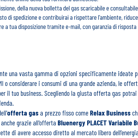
issione, della nuova bolletta del gas scaricabile e consultabil
sto di spedizione e contribuirai a rispettare l’ambiente, riduc
re a tua disposizione tramite e-mail, con garanzia di risposta 
ente una vasta gamma di opzioni specificamente ideate p
I o considerare i consumi di una grande azienda, le offer
er il tuo business. Scegliendo la giusta offerta gas potrai 
ienda.
ell'
offerta gas
a prezzo fisso come
Relax Business
che
anche grazie all'offerta
Bluenergy PLACET Variabile B
ette di avere accesso diretto al mercato libero dell’energ