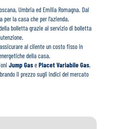
a, Toscana, Umbria ed Emilia Romagna. Dal
a per la casa che per l’azienda.
ella bolletta grazie al servizio di bolletta
nutenzione.
ssicurare al cliente un costo fisso in
energetiche della casa.
ioni
Jump Gas
e
Placet Variabile Gas
,
ibrando il prezzo sugli indici del mercato