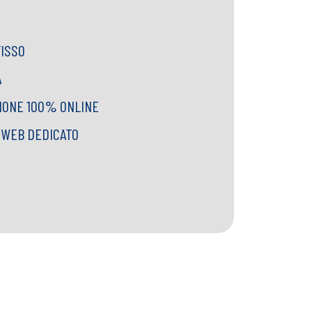
FISSO
A
IONE 100% ONLINE
I WEB DEDICATO