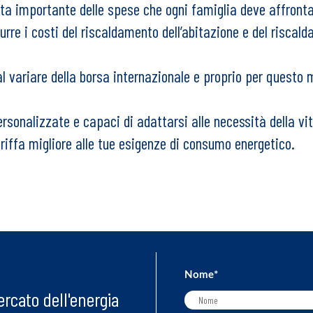
a importante delle spese che ogni famiglia deve affrontare
re i costi del riscaldamento dell’abitazione e del riscald
 variare della borsa internazionale e proprio per questo m
sonalizzate e capaci di adattarsi alle necessità della vita 
ariffa migliore alle tue esigenze di consumo energetico.
Nome
*
rcato dell'energia