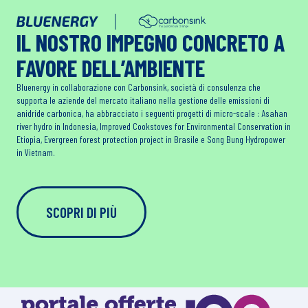
IL NOSTRO IMPEGNO CONCRETO A
FAVORE DELL’AMBIENTE
Bluenergy in collaborazione con Carbonsink, società di consulenza che
supporta le aziende del mercato italiano nella gestione delle emissioni di
anidride carbonica, ha abbracciato i seguenti progetti di micro-scale : Asahan
river hydro in Indonesia, Improved Cookstoves for Environmental Conservation in
Etiopia, Evergreen forest protection project in Brasile e Song Bung Hydropower
in Vietnam.
SCOPRI DI PIÙ