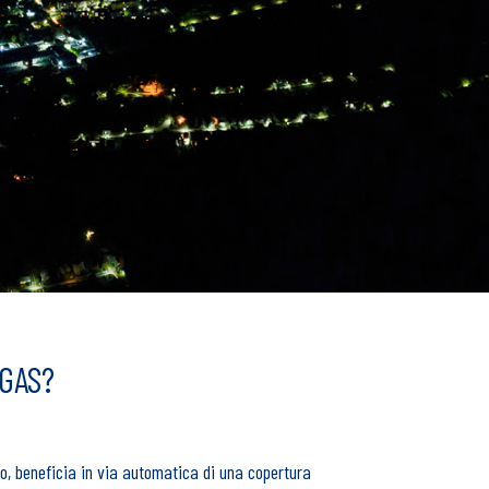
 GAS?
to, beneficia in via automatica di una copertura