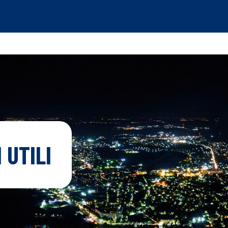
 UTILI