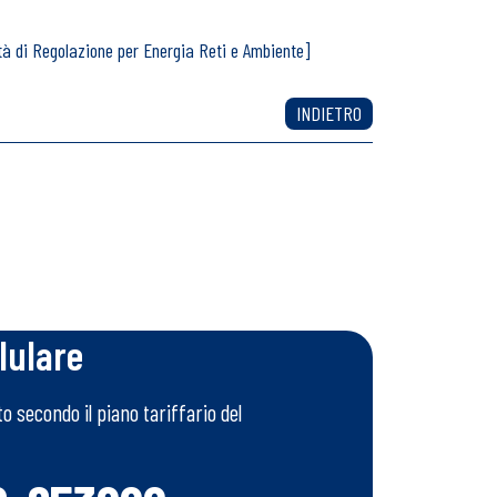
ità di Regolazione per Energia Reti e Ambiente]
INDIETRO
 un nostro operatore.
lulare
 secondo il piano tariffario del