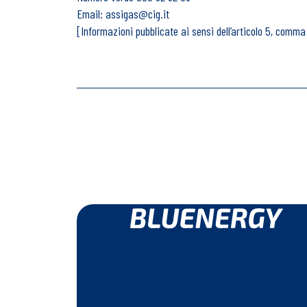
Email:
assigas@cig.it
[Informazioni pubblicate ai sensi dell’articolo 5, comma 3,
Hai bisogn