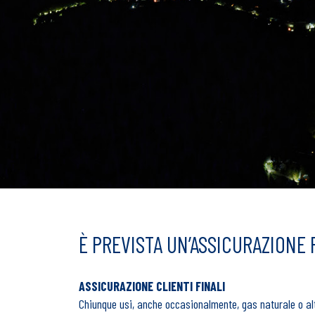
È PREVISTA UN’ASSICURAZIONE P
ASSICURAZIONE CLIENTI FINALI
Chiunque usi, anche occasionalmente, gas naturale o altr