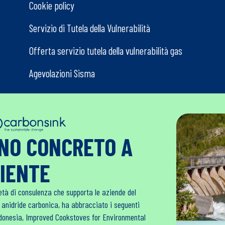
Cookie policy
Servizio di Tutela della Vulnerabilità
Offerta servizio tutela della vulnerabilità gas
Agevolazioni Sisma
GNO CONCRETO A
BIENTE
età di consulenza che supporta le aziende del
i anidride carbonica, ha abbracciato i seguenti
Indonesia, Improved Cookstoves for Environmental