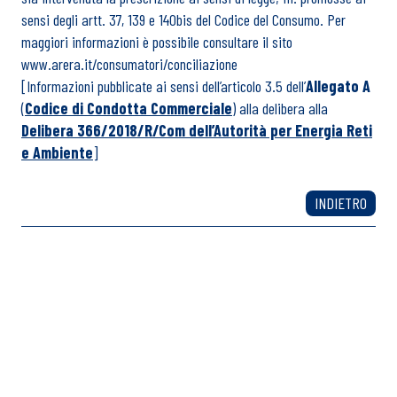
sensi degli artt. 37, 139 e 140bis del Codice del Consumo. Per
maggiori informazioni è possibile consultare il sito
www.arera.it/consumatori/conciliazione
[Informazioni pubblicate ai sensi dell’articolo 3.5 dell’
Allegato A
(
Codice di Condotta Commerciale
) alla delibera alla
Delibera 366/2018/R/Com dell’Autorità per Energia Reti
e Ambiente
]
INDIETRO
Hai bisogno di altre
informazioni?
Parla ora con un
nostro operatore.