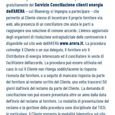
gratuitamente del
Servizio Conciliazione clienti energia
dell’ARERA
– cui Bluenergy si impegna a partecipare – che
permette al Cliente stesso di incontrare il proprio fornitore via
web, alla presenza di un conciliatore che aiuta le parti a
raggiungere una soluzione di comune accordo. L’elenco aggiornato
degli organismi di risoluzione extragiudiziale delle controversie è
disponibile sul sito web dell’ARERA
www.arera.it
.
La procedura
coinvolge il Cliente o un suo delegato, il fornitore e/o il
Distributore di energia interessato ed il conciliatore in veste di
facilitatore dell’accordo. La procedura può essere attivata nel
caso in cui il Cliente non ritenga soddisfacente la risposta
ricevuta dal fornitore, o a seguito di mancata risposta da parte
del fornitore al reclamo scritto del Cliente, una volta trascorsi 50
giorni dall’invio del reclamo da parte del Cliente. La domanda di
conciliazione non può essere presentata oltre un anno dalla data
dell’invio del reclamo al fornitore. Le modalità di presentazione del
reclamo e la gestione della procedura sono disciplinate dal
TICO
:
in particolare, il Cliente presenta in modalità telematica sul sito