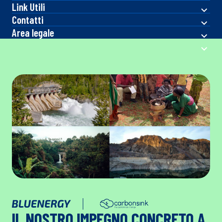
Link Utili
Contatti
Area legale
IL NOSTRO IMPEGNO CONCRETO A