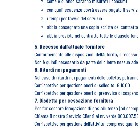
come e quando saranno misurati i consumi
con quali scadenze dovrà essere pagato il serviz
i tempi per l’avvio del servizio
abbia consegnato una copia scritta del contratto
abbia previsto nel contratto tutte le clausole fon
5. Recesso dall’attuale fornitore
Conformemente alle disposizioni dell’Autorità, il recesso
Non è quindi necessario da parte del cliente nessun ad
6. Ritardi nei pagamenti
Nel caso di ritardi nei pagamenti delle bollette, potranno
Corrispettivo per gestione oneri di sollecito: € 10,00
Corrispettivo per gestione oneri di preavviso di sospens
7. Disdetta per cessazione fornitura
Per far cessare l’erogazione di gas all’utenza (ad esemp
Chiama il nostro Servizio Clienti al nr. verde 800.087.
Corrispettivo per gestione dell’attività, compreso quant