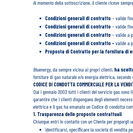
Al momento della sottoscrizione, il cliente riceve sempr
Condizioni generali di contratto
– valide fin
Condizioni generali di contratto
– valide fi
Condizioni generali di contratto
– valide a p
Condizioni generali di contratto
–
valide a 
Proposta di Contratto per la fornitura di 
Bluenergy, da sempre vicina ai propri clienti,
ha scelt
forniture di gas naturale e/o energia elettrica, secondo 
CODICE DI CONDOTTA COMMERCIALE PER LA VENDI
Dal I gennaio 2003 tutti i clienti del servizio gas sono l
garantire che i clienti dispongano degli elementi necessar
elettrica e il gas ha emanato un Codice di condotta com
1. Trasparenza delle proposte contrattuali
Chiunque entri in contatto con un Cliente per proporgli
identificarsi, speciﬁcare la società di vendita pe