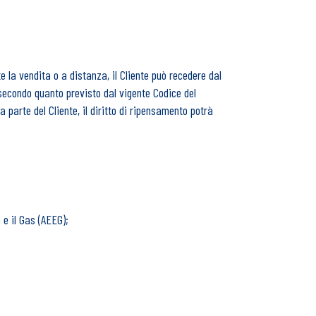
te la vendita o a distanza, il Cliente può recedere dal
 secondo quanto previsto dal vigente Codice del
parte del Cliente, il diritto di ripensamento potrà
a e il Gas (AEEG);