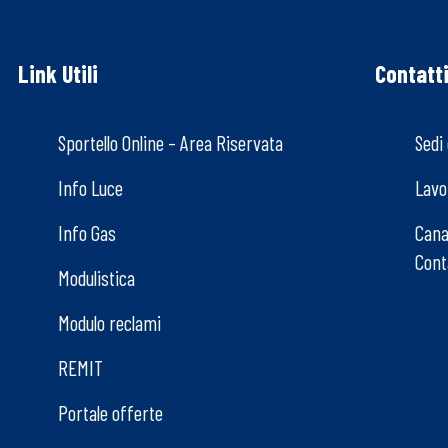
Link Utili
Contatt
Sportello Online – Area Riservata
Sedi 
Info Luce
Lavo
Info Gas
Canal
Cont
Modulistica
Modulo reclami
REMIT
Portale offerte