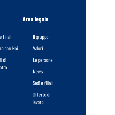
i
Area legale
e filiali
Il gruppo
ra con Noi
Valori
i di
Le persone
atto
News
Sedi e filiali
Offerte di
lavoro