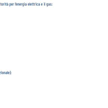
orità per l’energia elettrica e il gas;
zionale);