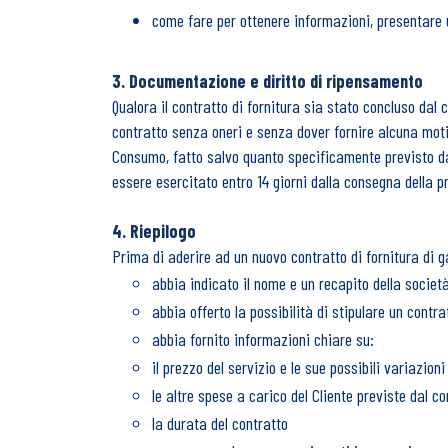
come fare per ottenere informazioni, presentare 
3. Documentazione e diritto di ripensamento
Qualora il contratto di fornitura sia stato concluso dal 
contratto senza oneri e senza dover fornire alcuna motiv
Consumo, fatto salvo quanto specificamente previsto dagl
essere esercitato entro 14 giorni dalla consegna della p
4. Riepilogo
Prima di aderire ad un nuovo contratto di fornitura di ga
abbia indicato il nome e un recapito della società
abbia offerto la possibilità di stipulare un contrat
abbia fornito informazioni chiare su:
il prezzo del servizio e le sue possibili variazion
le altre spese a carico del Cliente previste dal co
la durata del contratto