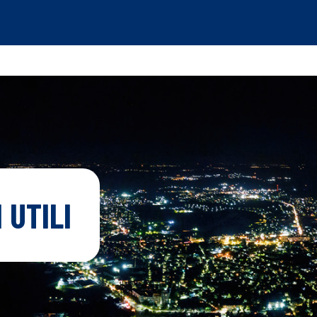
 UTILI