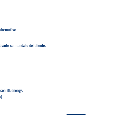
informativa.
ntrante su mandato del cliente.
 con Bluenergy.
o)