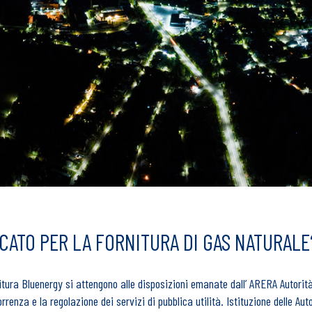
CATO PER LA FORNITURA DI GAS NATURALE
rnitura Bluenergy si attengono alle disposizioni emanate dall’ ARERA Autorit
renza e la regolazione dei servizi di pubblica utilità. Istituzione delle Autor