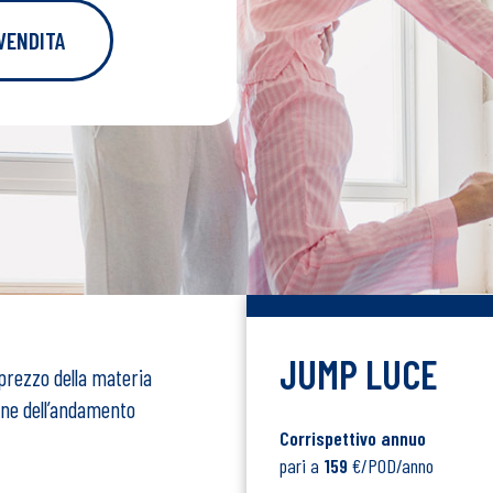
 VENDITA
JUMP LUCE
 prezzo della materia
one dell’andamento
Corrispettivo annuo
pari a
159
€/POD/anno