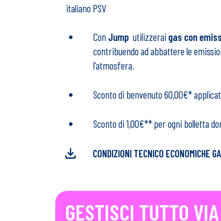
italiano PSV
Con
Jump
utilizzerai
gas con emis
contribuendo ad abbattere le emissi
l’atmosfera.
Sconto di benvenuto 60,00€* applica
Sconto di 1,00€** per ogni bolletta do
CONDIZIONI TECNICO ECONOMICHE G
GESTISCI TUTTO VIA