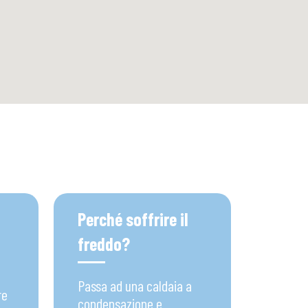
Perché soffrire il
freddo?
Passa ad una caldaia a
re
condensazione e