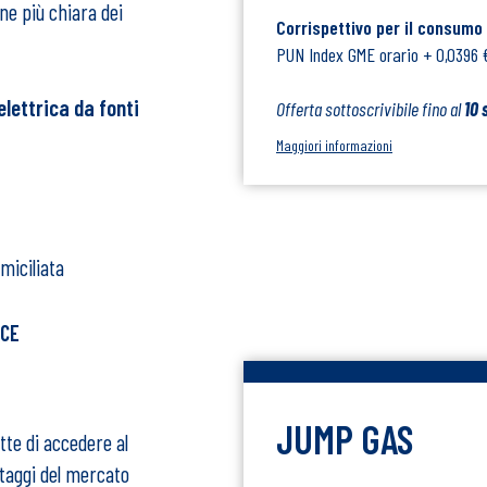
ne più chiara dei
Corrispettivo per il consumo
PUN Index GME orario + 0,0396
elettrica da fonti
Offerta sottoscrivibile fino al
10 
Maggiori informazioni
miciliata
UCE
JUMP GAS
tte di accedere al
ntaggi del mercato