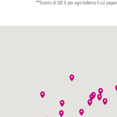
**Sconto di 1,00 € per ogni bolletta il cui pag