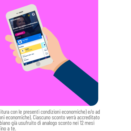
itura con le presenti condizioni economiche) e/o ad
ioni economiche). Ciascuno sconto verrà accreditato
abbiano già usufruito di analogo sconto nei 12 mesi
ino a te.