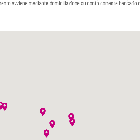
amento avviene mediante domiciliazione su conto corrente bancario o 