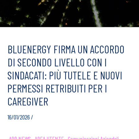
BLUENERGY FIRMA UN ACCORDO
DI SECONDO LIVELLO CON I
SINDACATI: PIÙ TUTELE E NUOVI
PERMESSI RETRIBUITI PER I
CAREGIVER
16/01/2026 /
APP NEWS,
AREA UTENTE,
Comunicazioni Aziendali