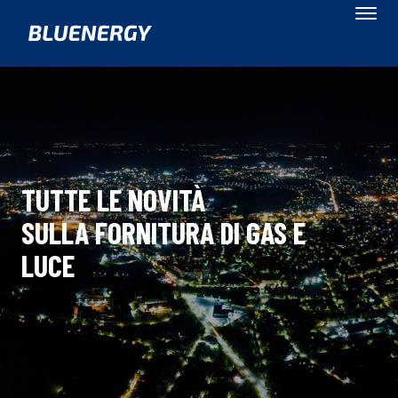
TUTTE LE NOVITÀ
SULLA FORNITURA DI GAS E
LUCE