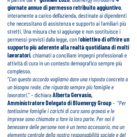
giornate annue di permesso retribuito aggiuntivo
,
interamente a carico dell’azienda, destinate ai dipendenti
che necessitano di assistenza e supporto ai familiari più
stretti. Una misura che si aggiunge e non sostituisce i
permessi previsti dalla legge, con l’
obiettivo di offrire un
supporto più aderente alla realtà quotidiana di molti
lavoratori
, chiamati a conciliare impegni professionali e
attività di cura in un contesto demografico sempre più
complesso.
“
Con questo accordo vogliamo dare una risposta concreta a
un bisogno reale, che riguarda sempre più famiglie e
lavoratori.
” – dichiara
Alberta Gervasio,
Amministratore Delegato di Bluenergy Group
– “
Per
tantissime famiglie i carichi di cura sono gravosi e le
imprese sono chiamate a fare la loro parte. Per noi il
benessere delle persone non è un tema accessorio, ma un
elemento centrale della nostra responsabilità sociale e del