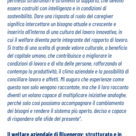
permessi straordinari e strumenti di supporto, che devono
essere costruiti con intelligenza e in condizioni di
sostenibilità. Dare una risposta al ruolo del caregiver
significa intercettare un bisogno attuale e crescente e
inserirlo all’interno di una cultura del lavoro innovativa, in
cui il welfare diventa parte integrante del rapporto di lavoro.
Si tratta di una scelta di grande valore culturale, a beneficio
del capitale umano, che contribuisce a migliorare le
condizioni di lavoro e di vita delle persone, rafforzando al
contempo la produttività, il clima aziendale e la possibilità di
conciliare lavoro e affetti. Mi auguro che esperienze come
questa non solo vengano raccontate, ma che il loro racconto
diventi un volano capace di moltiplicare iniziative analoghe,
perché solo così possiamo accompagnare il cambiamento
dei bisogni e rendere il sistema più aperto, deciso e capace
di rispondere alle sfide del presente”.
Il welfare aziendale di Bluenergy: strutturato e in