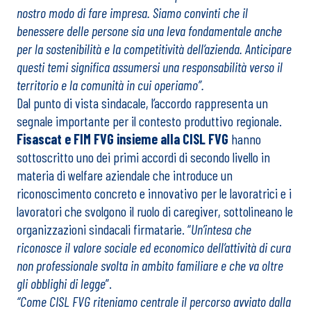
nostro modo di fare impresa. Siamo convinti che il
benessere delle persone sia una leva fondamentale anche
per la sostenibilità e la competitività dell’azienda. Anticipare
questi temi significa assumersi una responsabilità verso il
territorio e la comunità in cui operiamo”.
Dal punto di vista sindacale, l’accordo rappresenta un
segnale importante per il contesto produttivo regionale.
Fisascat e FIM FVG insieme alla CISL FVG
hanno
sottoscritto uno dei primi accordi di secondo livello in
materia di welfare aziendale che introduce un
riconoscimento concreto e innovativo per le lavoratrici e i
lavoratori che svolgono il ruolo di caregiver, sottolineano le
organizzazioni sindacali firmatarie. “
Un’intesa che
riconosce il valore sociale ed economico dell’attività di cura
non professionale svolta in ambito familiare e che va oltre
gli obblighi di legge
”.
“Come CISL FVG riteniamo centrale il percorso avviato dalla