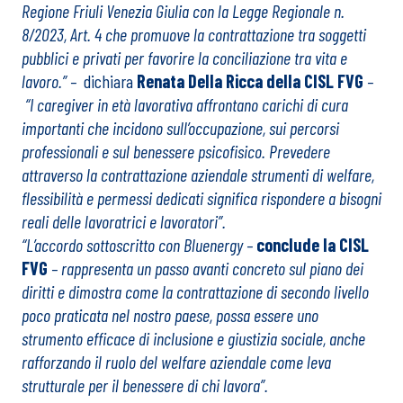
Regione Friuli Venezia Giulia con la Legge Regionale n.
8/2023, Art. 4 che promuove la contrattazione tra soggetti
pubblici e privati per favorire la conciliazione tra vita e
lavoro.” –
dichiara
Renata Della Ricca della CISL FVG
–
“I caregiver in età lavorativa affrontano carichi di cura
importanti che incidono sull’occupazione, sui percorsi
professionali e sul benessere psicofisico. Prevedere
attraverso la contrattazione aziendale strumenti di welfare,
flessibilità e permessi dedicati significa rispondere a bisogni
reali delle lavoratrici e lavoratori”.
“L’accordo sottoscritto con Bluenergy –
conclude la CISL
FVG
– rappresenta un passo avanti concreto sul piano dei
diritti e dimostra come la contrattazione di secondo livello
poco praticata nel nostro paese, possa essere uno
strumento efficace di inclusione e giustizia sociale, anche
rafforzando il ruolo del welfare aziendale come leva
strutturale per il benessere di chi lavora”.