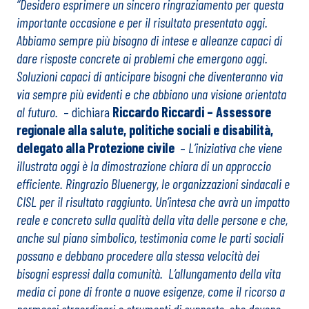
“Desidero esprimere un sincero ringraziamento per questa
importante occasione e per il risultato presentato oggi.
Abbiamo sempre più bisogno di intese e alleanze capaci di
dare risposte concrete ai problemi che emergono oggi.
Soluzioni capaci di anticipare bisogni che diventeranno via
via sempre più evidenti e che abbiano una visione orientata
al futuro.
– dichiara
Riccardo Riccardi – Assessore
regionale alla salute, politiche sociali e disabilità,
delegato alla Protezione civile
–
L’iniziativa che viene
illustrata oggi è la dimostrazione chiara di un approccio
efficiente. Ringrazio Bluenergy, le organizzazioni sindacali e
CISL per il risultato raggiunto. Un’intesa che avrà un impatto
reale e concreto sulla qualità della vita delle persone e che,
anche sul piano simbolico, testimonia come le parti sociali
possano e debbano procedere alla stessa velocità dei
bisogni espressi dalla comunità. L’allungamento della vita
media ci pone di fronte a nuove esigenze, come il ricorso a