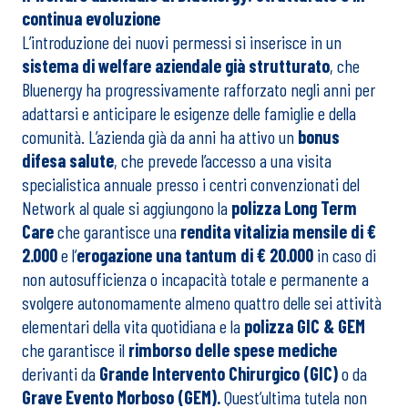
continua evoluzione
L’introduzione dei nuovi permessi si inserisce in un
sistema di welfare aziendale già strutturato
, che
Bluenergy ha progressivamente rafforzato negli anni per
adattarsi e anticipare le esigenze delle famiglie e della
comunità. L’azienda già da anni ha attivo un
bonus
difesa salute
, che prevede l’accesso a una visita
specialistica annuale presso i centri convenzionati del
Network al quale si aggiungono la
polizza Long Term
Care
che garantisce una
rendita vitalizia mensile di €
2.000
e l’
erogazione una tantum di € 20.000
in caso di
non autosufficienza o incapacità totale e permanente a
svolgere autonomamente almeno quattro delle sei attività
elementari della vita quotidiana e la
polizza GIC & GEM
che garantisce il
rimborso delle spese mediche
derivanti da
Grande Intervento Chirurgico (GIC)
o da
Grave Evento Morboso (GEM).
Quest’ultima tutela non