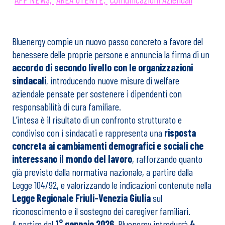
Bluenergy compie un nuovo passo concreto a favore del
benessere delle proprie persone e annuncia la firma di un
accordo di secondo livello con le organizzazioni
sindacali
, introducendo nuove misure di welfare
aziendale pensate per sostenere i dipendenti con
responsabilità di cura familiare.
L’intesa è il risultato di un confronto strutturato e
condiviso con i sindacati e rappresenta una
risposta
concreta ai cambiamenti demografici e sociali che
interessano il mondo del lavoro
, rafforzando quanto
già previsto dalla normativa nazionale, a partire dalla
Legge 104/92, e valorizzando le indicazioni contenute nella
Legge Regionale Friuli-Venezia Giulia
sul
riconoscimento e il sostegno dei caregiver familiari.
A partire dal
1° gennaio 2026
, Bluenergy introdurrà
4