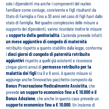
solo i dipendenti ma anche i componenti del nucleo
familiare come coniuge, convivente e figli risultanti da
Stato di Famiglia o fino a 30 anni nel caso di figli fuori dallo
stato di famiglia. Nel quadro complessivo delle misure a
supporto dei dipendenti, vanno ricordate inoltre le misure
a
supporto della genitorialità
. L’azienda prevede infatti
un mese aggiuntivo di congedo di maternità
retribuito rispetto a quanto stabilito dalla legge, conferma
i
dieci giorni di congedo di paternità
retribuito
aggiuntivi
rispetto a quelli già esistenti e riconosce
cinque giorni annui di
permesso retribuito per la
malattia dei figli
tra 0 e 8 anni. A queste misure si
aggiunge anche l’innovativo pacchetto composto da
Bonus Procreazione Medicalmente Assistita
, che
prevede
un supporto economico fino a € 10.000 e il
Bonus Adozione
, che anche in questo caso prevede un
supporto economico fino a € 10.000
. Un insieme di