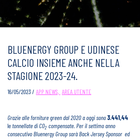
BLUENERGY GROUP E UDINESE
CALCIO INSIEME ANCHE NELLA
STAGIONE 2023-24.
16/05/2023 /
APP NEWS,
AREA UTENTE
Grazie alle forniture green dal 2020 a oggi sono
3.441,44
le
tonnellate di CO
compensate.
Per il settimo anno
2
consecutivo Bluenergy Group sarà Back Jersey Sponsor
ed