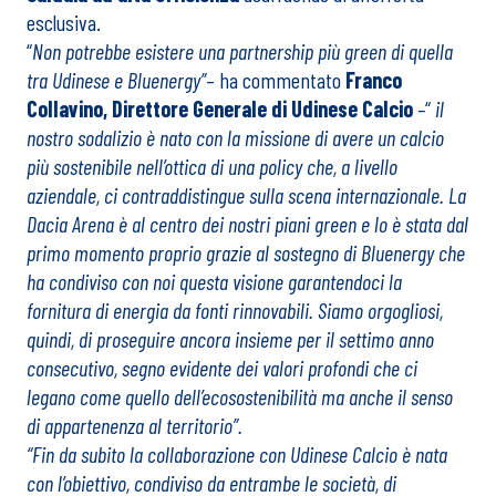
esclusiva.
“
Non potrebbe esistere una partnership più green di quella
tra Udinese e Bluenergy”
– ha commentato
Franco
Collavino, Direttore Generale di Udinese Calcio
–
“
il
nostro sodalizio è nato con la missione di avere un calcio
più sostenibile nell’ottica di una policy che, a livello
aziendale, ci contraddistingue sulla scena internazionale. La
Dacia Arena è al centro dei nostri piani green e lo è stata dal
primo momento proprio grazie al sostegno di Bluenergy che
ha condiviso con noi questa visione garantendoci la
fornitura di energia da fonti rinnovabili. Siamo orgogliosi,
quindi, di proseguire ancora insieme per il settimo anno
consecutivo, segno evidente dei valori profondi che ci
legano come quello dell’ecosostenibilità ma anche il senso
di appartenenza al territorio”.
“Fin da subito la
collaborazione con Udinese Calcio è nata
con l’obiettivo, condiviso da entrambe le società, di