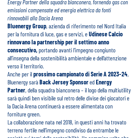
Energy Partner della squadra bianconera, fornendo gas con
emissioni compensate ed energia elettrica da fonti
rinnovabili alla Dacia Arena
Bluenergy Group
, azienda di riferimento nel Nord Italia
per la fornitura di luce, gas e servizi, e
Udinese Calcio
rinnovano la partnership per il settimo anno
consecutivo,
portando avanti l’impegno congiunto
all’insegna della sostenibilità ambientale e dell’attenzione
verso il territorio.
Anche per il
prossimo campionato di Serie A 2023-24
,
Bluenergy sarà
Back Jersey Sponsor
ed
Energy
Partner
, della squadra bianconera – il logo della multiutility
sarà quindi ben visibile sul retro delle divise dei giocatori e
la Dacia Arena continuerà a essere alimentata con
forniture green.
La collaborazione nata nel 2018, in questi anni ha trovato
terreno fertile nell’impegno condiviso da entrambe le