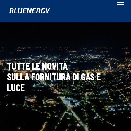
TUTTE LE NOVITÀ
SULLA FORNITURA DI GAS E
LUCE