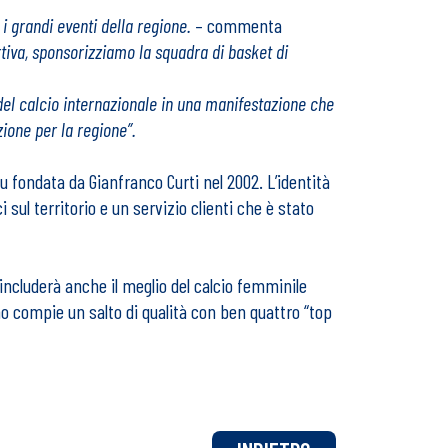
 i grandi eventi della regione.
– commenta
iva, sponsorizziamo la squadra di basket di
del calcio internazionale in una manifestazione che
ozione per la regione”.
fu fondata da Gianfranco Curti nel 2002. L’identità
i sul territorio e un servizio clienti che è stato
 includerà anche il meglio del calcio femminile
no compie un salto di qualità con ben quattro “top