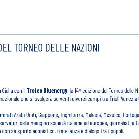
DEL TORNEO DELLE NAZIONI
 Giulia con il
Trofeo Bluenergy
, la 14^ edizione del Torneo delle N
azionale che si svolgerà su venti diversi campi tra Friuli Venezia Gi
 Emirati Arabi Uniti, Giappone, Inghilterra, Malesia, Messico, Portog
rvatori delle maggiori società italiane ed europee, giornalisti e tif
on sé spirito agonistico, fratellanza e dialogo tra i popoli.