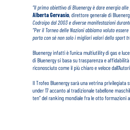
“Il primo obiettivo di Bluenergy è dare energia alle 
Albert
a Gervasio
, direttore generale di Bluener
Codroipo dal 2003 e diverse manifestazioni durante
“Per il Torneo delle Nazioni abbiamo voluto essere
porta con sé non solo i migliori valori dello sport 
Bluenergy infatti è l’unica multiutility di gas e l
di Bluenergy si basa su trasparenza e affidabilità e 
riconosciuto come il più chiaro e veloce dall’Autorit
Il Trofeo Bluenergy sarà una vetrina privilegiata s
under 17 accanto al tradizionale tabellone maschil
ten” del ranking mondiale fra le otto formazioni a