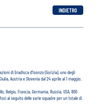
INDIETRO
azioni di Gradisca d’Isonzo (Gorizia), uno degli
ulia, Austria e Slovenia dal 24 aprile al 1 maggio.
allo, Belgio, Francia, Germania, Russia, USA, 800
osi al seguito delle varie squadre per un totale di