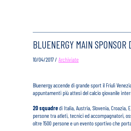
BLUENERGY MAIN SPONSOR 
10/04/2017 /
Archiviate
Bluenergy accende di grande sport il Friuli Venezia
appuntamenti più attesi del calcio giovanile intern
20 squadre
di Italia, Austria, Slovenia, Croazia,
persone tra atleti, tecnici ed accompagnatori, osse
oltre 1500 persone e un evento sportivo che porta c