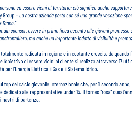
persone ed essere vicini al territorio: ciò significa anche supportare
gy Group –
La nostra azienda porta con sé una grande vocazione sport
 l’anno.”
 main sponsor, essere in prima linea accanto alle giovani promesse 
transfrontaliero, ma anche un importante indotto di visibilità e prom
uce totalmente radicata in regione e in costante crescita da quando 
l’obiettivo di essere vicini al cliente si realizza attraverso 17 uffic
à per l’Energia Elettrica il Gas e il Sistema Idrico.
ul top del calcio giovanile internazionale che, per il secondo anno,
e dedicato alle rappresentative under 15. Il torneo “rosa” quest’an
i nastri di partenza.