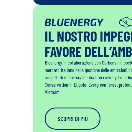
IL NOSTRO IMPE
FAVORE DELL’AM
Bluenergy in collaborazione con Carbonsink, soci
mercato italiano nella gestione delle emissioni d
progetti di micro-scale : Asahan river hydro in 
Conservation in Etiopia, Evergreen forest protec
Vietnam.
SCOPRI DI PIÙ