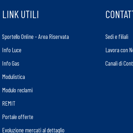
LINK UTILI
CONTAT
Sportello Online – Area Riservata
Sedi e filiali
Info Luce
Lavora con N
Info Gas
Canali di Con
Modulistica
Modulo reclami
REMIT
Portale offerte
Evoluzione mercati al dettaglio