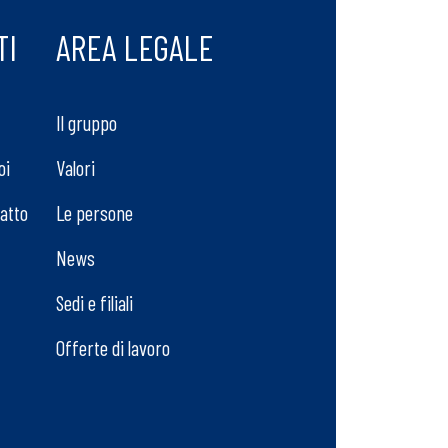
TI
AREA LEGALE
Il gruppo
oi
Valori
tatto
Le persone
News
Sedi e filiali
Offerte di lavoro