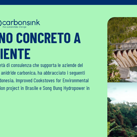
GNO CONCRETO A
BIENTE
età di consulenza che supporta le aziende del
i anidride carbonica, ha abbracciato i seguenti
Indonesia, Improved Cookstoves for Environmental
tion project in Brasile e Song Bung Hydropower in