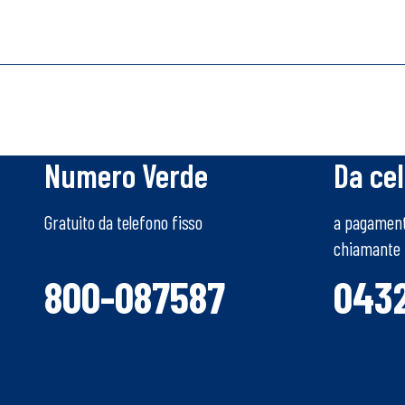
Numero Verde
Da cel
Gratuito da telefono fisso
a pagamento
chiamante
800-087587
043