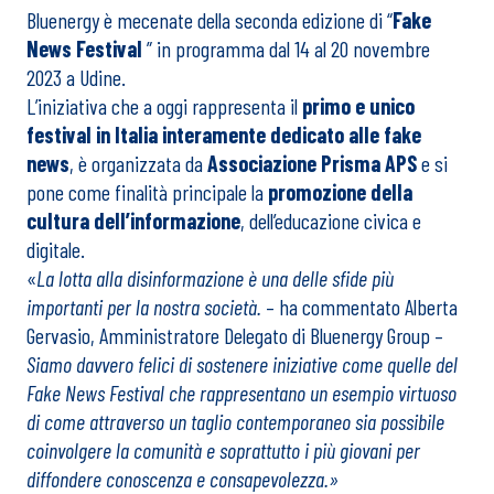
Bluenergy è mecenate della seconda edizione di “
Fake
News Festival
” in programma dal 14 al 20 novembre
2023 a Udine.
L’iniziativa che a oggi rappresenta il
primo e unico
festival in Italia interamente dedicato alle fake
news
, è organizzata da
Associazione Prisma APS
e si
pone come finalità principale la
promozione della
cultura dell’informazione
, dell’educazione civica e
digitale.
«
La lotta alla disinformazione è una delle sfide più
importanti per la nostra società.
– ha commentato Alberta
Gervasio, Amministratore Delegato di Bluenergy Group –
Siamo davvero felici di sostenere iniziative come quelle del
Fake News Festival che rappresentano un esempio virtuoso
di come attraverso un taglio contemporaneo sia possibile
coinvolgere la comunità e soprattutto i più giovani per
diffondere conoscenza e consapevolezza.»