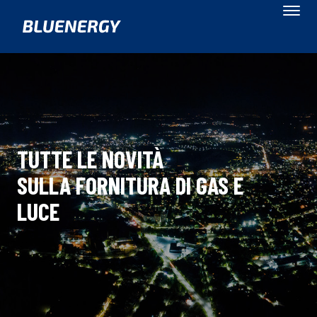
TUTTE LE NOVITÀ
SULLA FORNITURA DI GAS E
LUCE