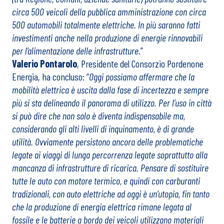
circa 500 veicoli della pubblica amministrazione con circa
500 automobili totalmente elettriche. In più saranno fatti
investimenti anche nella produzione di energie rinnovabili
per l’alimentazione delle infrastrutture
.”
Valerio Pontarolo
, Presidente del Consorzio Pordenone
Energia, ha concluso: “
Oggi possiamo affermare che la
mobilità elettrica è uscita dalla fase di incertezza e sempre
più si sta delineando il panorama di utilizzo. Per l’uso in città
si può dire che non solo è diventa indispensabile ma,
considerando gli alti livelli di inquinamento, è di grande
utilità. Ovviamente persistono ancora delle problematiche
legate ai viaggi di lunga percorrenza legate soprattutto alla
mancanza di infrastrutture di ricarica. Pensare di sostituire
tutte le auto con motore termico, e quindi con carburanti
tradizionali, con auto elettriche ad oggi è un’utopia, fin tanto
che la produzione di energia elettrica rimane legata al
fossile e le batterie a bordo dei veicoli utilizzano materiali