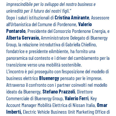
imprescindibile per lo sviluppo del nostro business e
un’eredità per il futuro dei nostri figli.”
Dopo i saluti istituzionali di
Cristina Amirante
, Assessore
all’Urbanistica del Comune di Pordenone,
Valerio
Pontarolo
, Presidente del Consorzio Pordenone Energia, e
Alberta Gervasio,
Amministratore Delegato di Bluenergy
Group, la relazione introduttiva di Gabriella Chiellino,
fondatrice e presidente eAmbiente, ha fornito una
panoramica sul contesto e i driver del cambiamento per la
transizione verso una mobilità sostenibile.
L’incontro è poi proseguito con l’esposizione del modello di
business elettrico
Bluenergy
pensato per le imprese.
Attraverso il confronto con i partner coinvolti nel modello
ideato da Bluenergy,
Stefano Prazzoli
, Direttore
Commerciale di Bluenergy Group,
Valerio Ferri
, Key
Account Manager Mobilità Elettrica di Nissan Italia,
Omar
Imberti,
Electric Vehicle Business Unit Marketing Office di