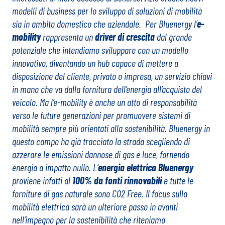
modelli di business per lo sviluppo di soluzioni di mobilità
sia in ambito domestico che aziendale.
Per Bluenergy l’
e-
mobility
rappresenta un
driver di crescita
dal grande
potenziale che intendiamo sviluppare con un modello
innovativo, diventando un hub capace di mettere a
disposizione del cliente, privato o impresa, un servizio chiavi
in mano che va dalla fornitura dell’energia all’acquisto del
veicolo. Ma l’e-mobility è anche un atto di responsabilità
verso le future generazioni per promuovere sistemi di
mobilità sempre più orientati alla sostenibilità. Bluenergy in
questo campo ha già tracciato la strada scegliendo di
azzerare le emissioni dannose di gas e luce, fornendo
energia a impatto nullo. L’
energia elettrica Bluenergy
proviene infatti al
100% da fonti rinnovabili
e tutte le
forniture di gas naturale sono CO2 Free. Il focus sulla
mobilità elettrica sarà un ulteriore passo in avanti
nell’impegno per la sostenibilità che riteniamo