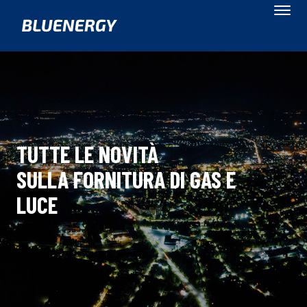
TUTTE LE NOVITÀ
SULLA FORNITURA DI GAS E
LUCE