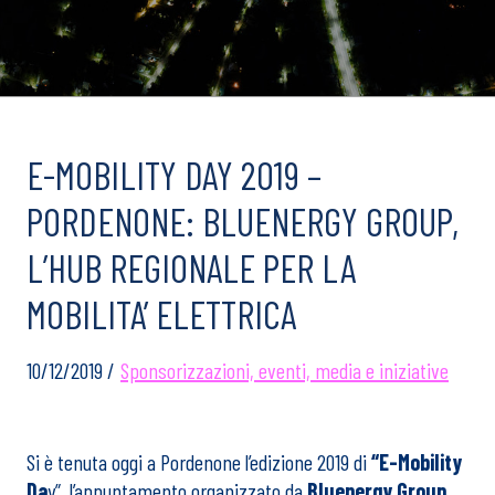
E-MOBILITY DAY 2019 –
PORDENONE: BLUENERGY GROUP,
L’HUB REGIONALE PER LA
MOBILITA’ ELETTRICA
10/12/2019 /
Sponsorizzazioni, eventi, media e iniziative
Si è tenuta oggi a Pordenone l’edizione 2019 di
“E-Mobility
Da
y”, l’appuntamento organizzato da
Bluenergy Group
,