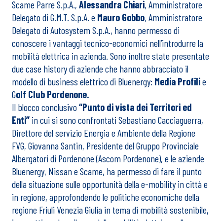
Scame Parre S.p.A.,
Alessandra Chiari
, Amministratore
Delegato di G.M.T. S.p.A. e
Mauro Gobbo
, Amministratore
Delegato di Autosystem S.p.A., hanno permesso di
conoscere i vantaggi tecnico-economici nell’introdurre la
mobilità elettrica in azienda. Sono inoltre state presentate
due case history di aziende che hanno abbracciato il
modello di business elettrico di Bluenergy:
Media Profili
e
G
olf Club Pordenone.
Il blocco conclusivo
“Punto di vista dei Territori ed
Enti”
in cui si sono confrontati Sebastiano Cacciaguerra,
Direttore del servizio Energia e Ambiente della Regione
FVG, Giovanna Santin, Presidente del Gruppo Provinciale
Albergatori di Pordenone (Ascom Pordenone), e le aziende
Bluenergy, Nissan e Scame, ha permesso di fare il punto
della situazione sulle opportunità della e-mobility in città e
in regione, approfondendo le politiche economiche della
regione Friuli Venezia Giulia in tema di mobilità sostenibile,