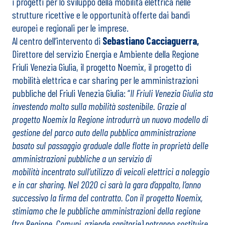
i progetti per lo sviluppo della mobilità elettrica nelle
strutture ricettive e le opportunità offerte dai bandi
europei e regionali per le imprese.
Al centro dell’intervento di
Sebastiano Cacciaguerra,
Direttore del servizio Energia e Ambiente della Regione
Friuli Venezia Giulia, il progetto Noemix, il progetto di
mobilità elettrica e car sharing per le amministrazioni
pubbliche del Friuli Venezia Giulia: “
Il Friuli Venezia Giulia sta
investendo molto sulla mobilità sostenibile. Grazie al
progetto Noemix la Regione introdurrà un nuovo modello di
gestione del parco auto della pubblica amministrazione
basato sul passaggio graduale dalle flotte in proprietà delle
amministrazioni pubbliche a un servizio di
mobilità incentrato sull’utilizzo di veicoli elettrici a noleggio
e in car sharing. Nel 2020 ci sarà la gara d’appalto, l’anno
successivo la firma del contratto. Con il progetto Noemix,
stimiamo che le pubbliche amministrazioni della regione
(tra Regione, Comuni, aziende sanitarie) potranno sostituire