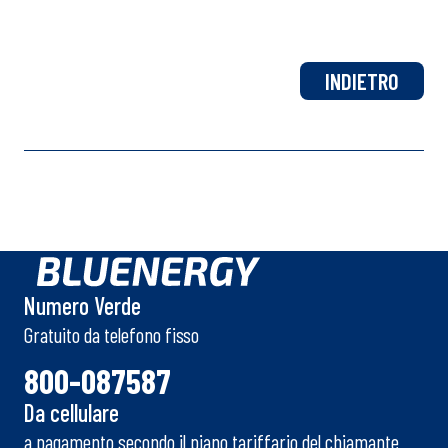
INDIETRO
Numero Verde
Gratuito da telefono fisso
800-087587
Da cellulare
a pagamento secondo il piano tariffario del chiamante