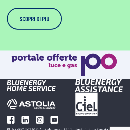
SCOPRI DI PIÙ
Facebook
LinkedIn
Instagram
YouTube
BLUENERGY GROUP SpA – Sede Legale 33100 Udine (UD), Viale Venezia, 430 |