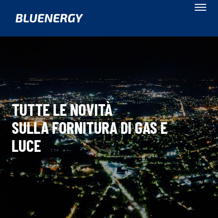
TUTTE LE NOVITÀ
SULLA FORNITURA DI GAS E
LUCE