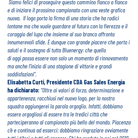
Siamo felici di proseguire questo cammino fianco a fianco
e di iniziare il prossimo campionato con una veste grafica
nuova. Il logo porta la firma di una storia che ha radici
lontane ma che vuole guardare al futuro con la fierezza e il
coraggio del lupo che insieme al suo branco affronta
innumerevoli sfide. È dunque con grande piacere che porto i
saluti e il sostegno di tutta Bluenergy: che quello
di oggi possa essere non solo un momento di rinnovamento
ma anche l’inizio di una stagione di vittorie e grandi
soddisfazioni”.
Elisabetta Curti, Presidente CDA Gas Sales Energia
ha dichiarato:
“Oltre ai valori di forza, determinazione e
appartenenza, racchiusi nel nuovo logo, per la nostra
squadra aggiungerei la parola orgoglio. Infatti, dobbiamo
essere orgogliosi di essere tra le tredici città che
parteciperanno al campionato più bello del mondo. Piacenza
c’è e continua ad esserci: dobbiamo ringraziare ovviamente