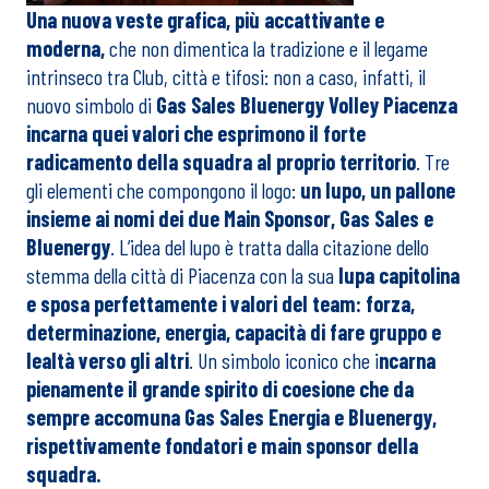
Una nuova veste grafica, più accattivante e
moderna,
che non dimentica la tradizione e il legame
intrinseco tra Club, città e tifosi: non a caso, infatti, il
nuovo simbolo di
Gas Sales Bluenergy Volley Piacenza
incarna quei valori che esprimono il forte
radicamento della squadra al proprio territorio
. Tre
gli elementi che compongono il logo:
un lupo, un pallone
insieme ai nomi dei due Main Sponsor, Gas Sales e
Bluenergy
. L’idea del lupo è tratta dalla citazione dello
stemma della città di Piacenza con la sua
lupa capitolina
e sposa perfettamente i valori del team: forza,
determinazione, energia, capacità di fare gruppo e
lealtà verso gli altri
. Un simbolo iconico che i
ncarna
pienamente il grande spirito di coesione che da
sempre accomuna Gas Sales Energia e Bluenergy,
rispettivamente fondatori e main sponsor della
squadra.