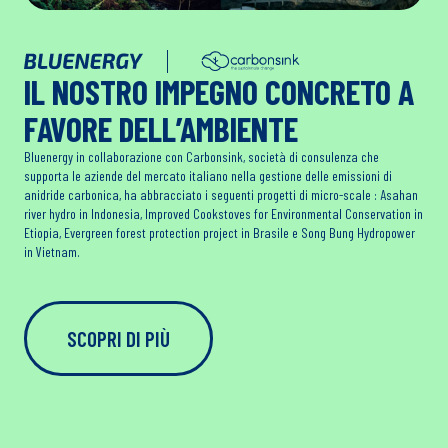
IL NOSTRO IMPEGNO CONCRETO A
FAVORE DELL’AMBIENTE
Bluenergy in collaborazione con Carbonsink, società di consulenza che
supporta le aziende del mercato italiano nella gestione delle emissioni di
anidride carbonica, ha abbracciato i seguenti progetti di micro-scale : Asahan
river hydro in Indonesia, Improved Cookstoves for Environmental Conservation in
Etiopia, Evergreen forest protection project in Brasile e Song Bung Hydropower
in Vietnam.
SCOPRI DI PIÙ