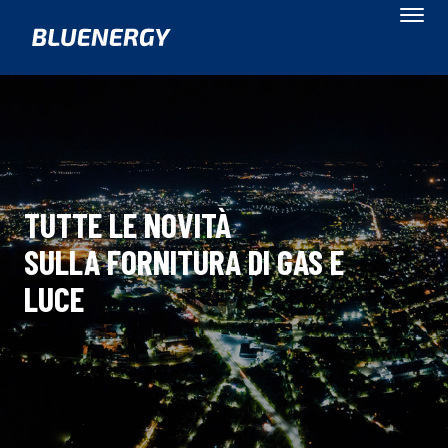
TUTTE LE NOVITÀ
SULLA FORNITURA DI GAS E
LUCE