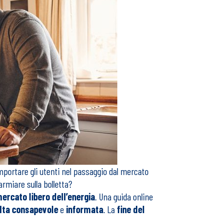
mportare gli utenti nel passaggio dal mercato
armiare sulla bolletta?
ercato libero dell’energia
. Una guida online
lta consapevole
e
informata
. La
fine del