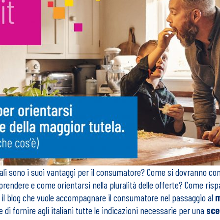
uali sono i suoi vantaggi per il consumatore? Come si dovranno co
aprendere e come orientarsi nella pluralità delle offerte? Come risp
, il blog che vuole accompagnare il consumatore nel passaggio al
m
i fornire agli italiani tutte le indicazioni necessarie per una
sce