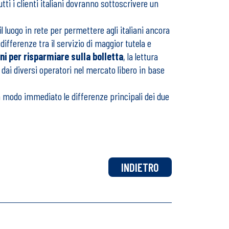
tti i clienti italiani dovranno sottoscrivere un
il luogo in rete per permettere agli italiani ancora
ifferenze tra il servizio di maggior tutela e
ni per risparmiare sulla bolletta
, la lettura
e dai diversi operatori nel mercato libero in base
in modo immediato le differenze principali dei due
INDIETRO