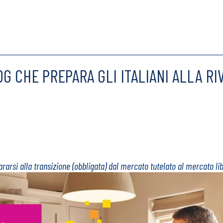
LOG CHE PREPARA GLI ITALIANI ALLA R
arsi alla transizione (obbligata) dal mercato tutelato al mercato lib