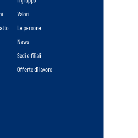
oi
Valori
tatto
Le persone
News
Sedi e filiali
Offerte di lavoro