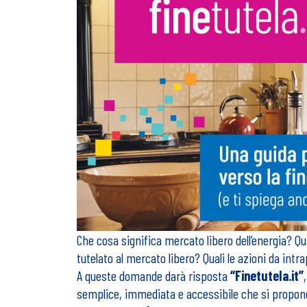
Che cosa significa mercato libero dell’energia? Q
tutelato al mercato libero? Quali le azioni da intr
A queste domande darà risposta
“Finetutela.it”
semplice, immediata e accessibile che si propone d