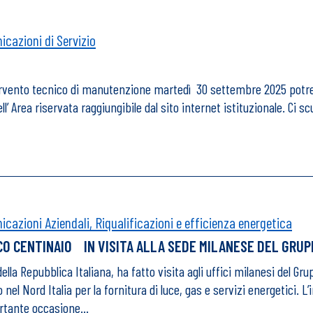
cazioni di Servizio
intervento tecnico di manutenzione martedì 30 settembre 2025 potre
’ Area riservata raggiungibile dal sito internet istituzionale. Ci s
cazioni Aziendali,
Riqualificazioni e efficienza energetica
CO CENTINAIO IN VISITA ALLA SEDE MILANESE DEL GRU
lla Repubblica Italiana, ha fatto visita agli uffici milanesi del G
el Nord Italia per la fornitura di luce, gas e servizi energetici. L’
ortante occasione…