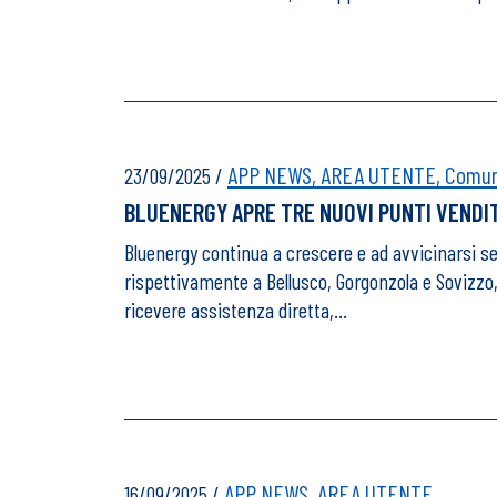
APP NEWS,
AREA UTENTE,
Comuni
23/09/2025
/
BLUENERGY APRE TRE NUOVI PUNTI VENDI
Bluenergy continua a crescere e ad avvicinarsi sem
rispettivamente a Bellusco, Gorgonzola e Sovizzo,
ricevere assistenza diretta,…
APP NEWS,
AREA UTENTE
16/09/2025
/