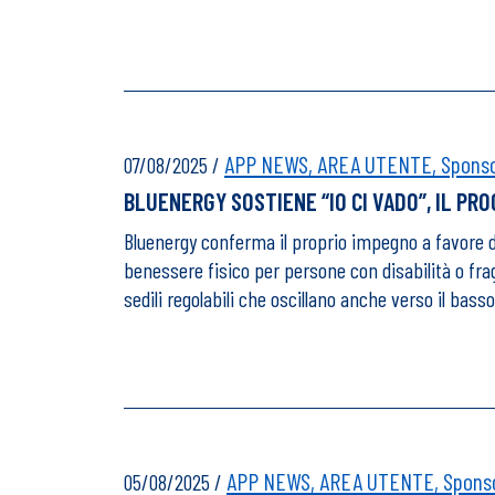
APP NEWS,
AREA UTENTE,
Sponsor
07/08/2025
/
BLUENERGY SOSTIENE “IO CI VADO”, IL PRO
Bluenergy conferma il proprio impegno a favore dell
benessere fisico per persone con disabilità o fr
sedili regolabili che oscillano anche verso il bas
APP NEWS,
AREA UTENTE,
Sponso
05/08/2025
/