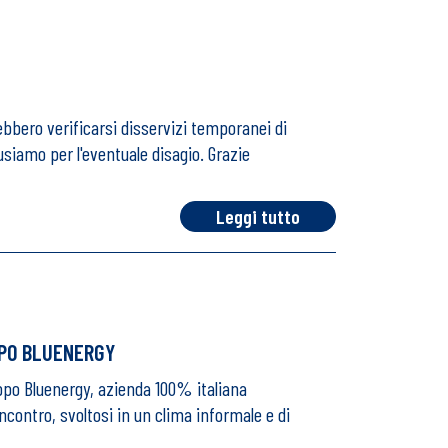
bbero verificarsi disservizi temporanei di
cusiamo per l'eventuale disagio. Grazie
Leggi tutto
PPO BLUENERGY
ruppo Bluenergy, azienda 100% italiana
incontro, svoltosi in un clima informale e di