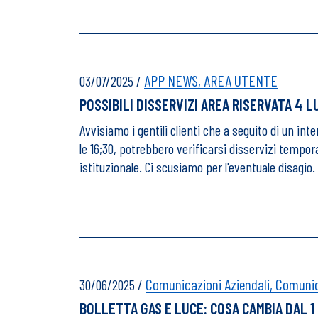
APP NEWS,
AREA UTENTE
03/07/2025
/
POSSIBILI DISSERVIZI AREA RISERVATA 4 L
Avvisiamo i gentili clienti che a seguito di un int
le 16;30, potrebbero verificarsi disservizi tempora
istituzionale. Ci scusiamo per l'eventuale disagio.
Comunicazioni Aziendali,
Comunica
30/06/2025
/
BOLLETTA GAS E LUCE: COSA CAMBIA DAL 1