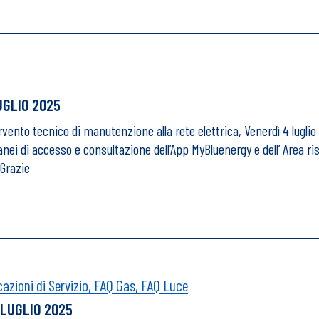
UGLIO 2025
ervento tecnico di manutenzione alla rete elettrica, Venerdì 4 luglio
nei di accesso e consultazione dell’App MyBluenergy e dell’ Area ris
 Grazie
zioni di Servizio,
FAQ Gas,
FAQ Luce
 LUGLIO 2025