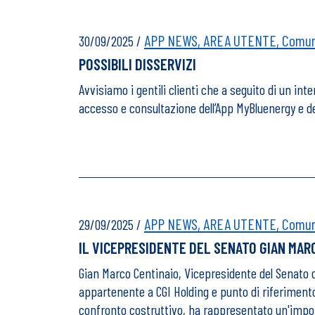
APP NEWS,
AREA UTENTE,
Comuni
30/09/2025
/
POSSIBILI DISSERVIZI
Avvisiamo i gentili clienti che a seguito di un 
accesso e consultazione dell’App MyBluenergy e dell
APP NEWS,
AREA UTENTE,
Comuni
29/09/2025
/
IL VICEPRESIDENTE DEL SENATO GIAN MAR
Gian Marco Centinaio, Vicepresidente del Senato de
appartenente a CGI Holding e punto di riferimento n
confronto costruttivo, ha rappresentato un'imp