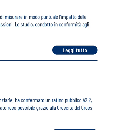
o di misurare in modo puntuale l’impatto delle
issioni. Lo studio, condotto in conformità agli
Leggi tutto
nziarie, ha confermato un rating pubblico A2.2,
tato reso possibile grazie alla Crescita del Gross