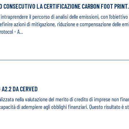
O CONSECUTIVO LA CERTIFICAZIONE CARBON FOOT PRINT.
intraprendere il percorso di analisi delle emissioni, con l’obiettiv
e definire azioni di mitigazione, riduzione e compensazione delle em
rotocol - A…
 A2.2 DA CERVED
lizzata nella valutazione del merito di credito di imprese non fina
 capacità di adempiere agli obblighi finanziari. Questo risultato è s