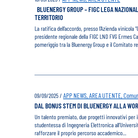
BLUENERGY GROUP – FIGC LEGA NAZIONALE
TERRITORIO
La ratifica dell’accordo, presso l’Azienda vinicola 
presidente regionale della FIGC LND FVG Ermes Can
pomeriggio tra la Bluenergy Group e il Comitato r
APP NEWS,
AREA UTENTE,
Comuni
09/09/2025
/
DAL BONUS STEM DI BLUENERGY ALLA WORL
Un talento premiato, due progetti innovativi per i
studentessa di Ingegneria Elettronica all’Universi
rafforzare il proprio percorso accademico…