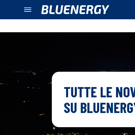
TUTTE LE NOV
SU BLUENERG