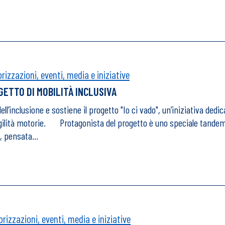
izzazioni, eventi, media e iniziative
GETTO DI MOBILITÀ INCLUSIVA
’inclusione e sostiene il progetto "Io ci vado", un’iniziativa dedic
agilità motorie. Protagonista del progetto è uno speciale tandem a
so, pensata…
rizzazioni, eventi, media e iniziative