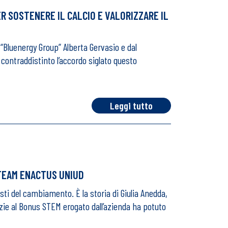
R SOSTENERE IL CALCIO E VALORIZZARE IL
di “Bluenergy Group” Alberta Gervasio e dal
contraddistinto l’accordo siglato questo
Leggi tutto
 TEAM ENACTUS UNIUD
sti del cambiamento. È la storia di Giulia Anedda,
razie al Bonus STEM erogato dall’azienda ha potuto