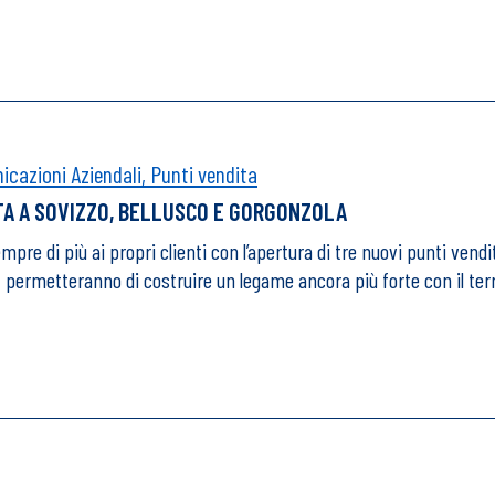
cazioni Aziendali,
Punti vendita
TA A SOVIZZO, BELLUSCO E GORGONZOLA
pre di più ai propri clienti con l’apertura di tre nuovi punti vendi
 permetteranno di costruire un legame ancora più forte con il ter