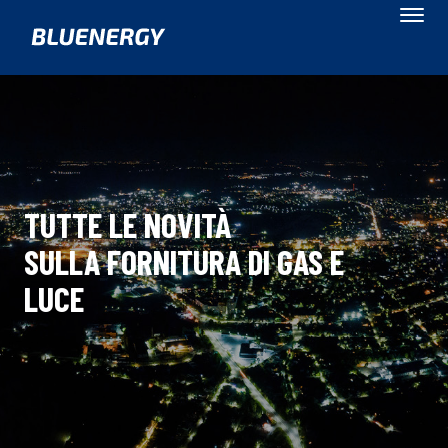
TUTTE LE NOVITÀ
SULLA FORNITURA DI GAS E
LUCE