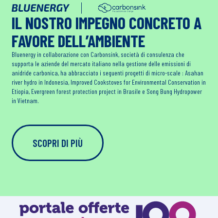
IL NOSTRO IMPEGNO CONCRETO A
FAVORE DELL’AMBIENTE
Bluenergy in collaborazione con Carbonsink, società di consulenza che
supporta le aziende del mercato italiano nella gestione delle emissioni di
anidride carbonica, ha abbracciato i seguenti progetti di micro-scale : Asahan
river hydro in Indonesia, Improved Cookstoves for Environmental Conservation in
Etiopia, Evergreen forest protection project in Brasile e Song Bung Hydropower
in Vietnam.
SCOPRI DI PIÙ