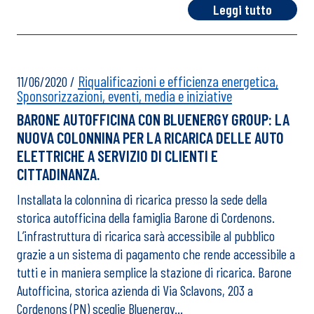
Leggi tutto
Riqualificazioni e efficienza energetica,
11/06/2020
/
Sponsorizzazioni, eventi, media e iniziative
BARONE AUTOFFICINA CON BLUENERGY GROUP: LA
NUOVA COLONNINA PER LA RICARICA DELLE AUTO
ELETTRICHE A SERVIZIO DI CLIENTI E
CITTADINANZA.
Installata la colonnina di ricarica presso la sede della
storica autofficina della famiglia Barone di Cordenons.
L’infrastruttura di ricarica sarà accessibile al pubblico
grazie a un sistema di pagamento che rende accessibile a
tutti e in maniera semplice la stazione di ricarica. Barone
Autofficina, storica azienda di Via Sclavons, 203 a
Cordenons (PN) sceglie Bluenergy…