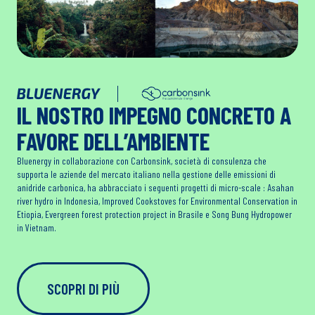
IL NOSTRO IMPEGNO CONCRETO A
FAVORE DELL’AMBIENTE
Bluenergy in collaborazione con Carbonsink, società di consulenza che
supporta le aziende del mercato italiano nella gestione delle emissioni di
anidride carbonica, ha abbracciato i seguenti progetti di micro-scale : Asahan
river hydro in Indonesia, Improved Cookstoves for Environmental Conservation in
Etiopia, Evergreen forest protection project in Brasile e Song Bung Hydropower
in Vietnam.
SCOPRI DI PIÙ