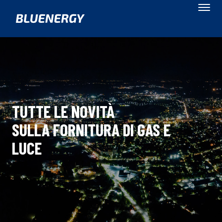
TUTTE LE NOVITÀ
SULLA FORNITURA DI GAS E
LUCE