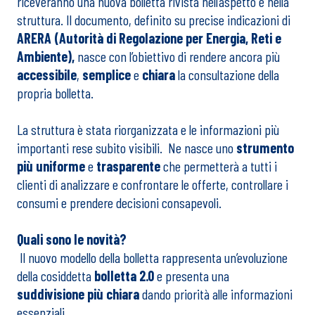
riceveranno una nuova bolletta rivista nell’aspetto e nella
struttura. Il documento, definito su precise indicazioni di
ARERA (
Autorità di Regolazione per Energia, Reti e
Ambiente),
nasce con l’obiettivo di rendere ancora più
accessibile
,
semplice
e
chiara
la consultazione della
propria bolletta.
La struttura è stata riorganizzata e le informazioni più
importanti rese subito visibili. Ne nasce uno
strumento
più uniforme
e
trasparente
che permetterà a tutti i
clienti di analizzare e confrontare le offerte, controllare i
consumi e prendere decisioni consapevoli.
Quali sono le novità?
Il nuovo modello della bolletta rappresenta un’evoluzione
della cosiddetta
bolletta 2.0
e presenta una
suddivisione
più chiara
dando priorità alle informazioni
essenziali.